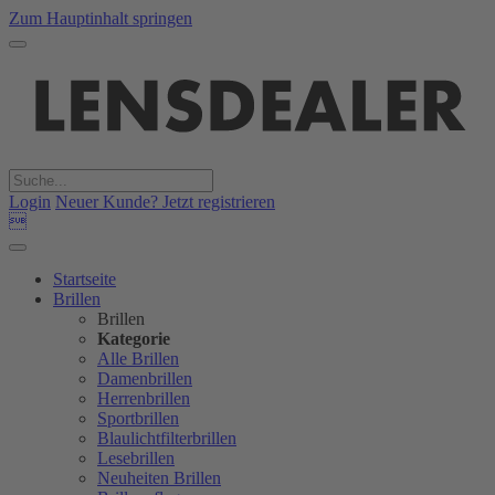
Zum Hauptinhalt springen
Login
Neuer Kunde? Jetzt registrieren

Startseite
Brillen
Brillen
Kategorie
Alle Brillen
Damenbrillen
Herrenbrillen
Sportbrillen
Blaulichtfilterbrillen
Lesebrillen
Neuheiten Brillen