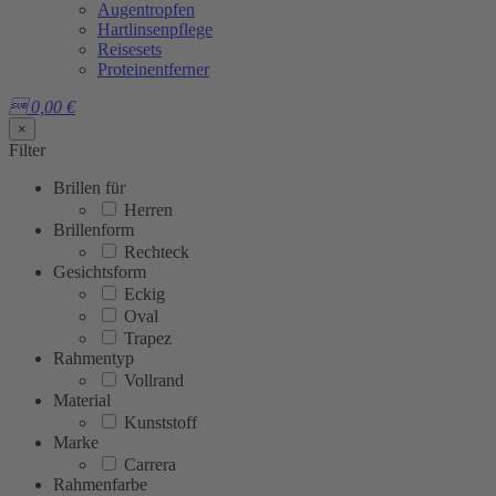
Augentropfen
Hartlinsenpflege
Reisesets
Proteinentferner

0,00
€
×
Filter
Brillen für
Herren
Brillenform
Rechteck
Gesichtsform
Eckig
Oval
Trapez
Rahmentyp
Vollrand
Material
Kunststoff
Marke
Carrera
Rahmenfarbe