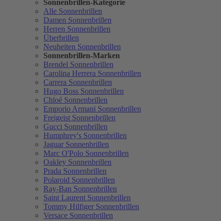
Sonnenbrillen-Kategorie
Alle Sonnenbrillen
Damen Sonnenbrillen
Herren Sonnenbrillen
Überbrillen
Neuheiten Sonnenbrillen
Sonnenbrillen-Marken
Brendel Sonnenbrillen
Carolina Herrera Sonnenbrillen
Carrera Sonnenbrillen
Hugo Boss Sonnenbrillen
Chloé Sonnenbrillen
Emporio Armani Sonnenbrillen
Freigeist Sonnenbrillen
Gucci Sonnenbrillen
Humphrey's Sonnenbrillen
Jaguar Sonnenbrillen
Marc O'Polo Sonnenbrillen
Oakley Sonnenbrillen
Prada Sonnenbrillen
Polaroid Sonnenbrillen
Ray-Ban Sonnenbrillen
Saint Laurent Sonnenbrillen
Tommy Hilfiger Sonnenbrillen
Versace Sonnenbrillen