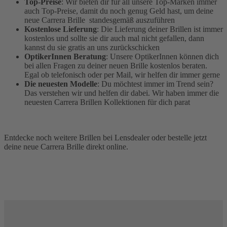
Top-Preise
: Wir bieten dir für all unsere Top-Marken immer
auch Top-Preise, damit du noch genug Geld hast, um deine
neue Carrera Brille standesgemäß auszuführen
Kostenlose Lieferung
: Die Lieferung deiner Brillen ist immer
kostenlos und sollte sie dir auch mal nicht gefallen, dann
kannst du sie gratis an uns zurückschicken
OptikerInnen Beratung
: Unsere OptikerInnen können dich
bei allen Fragen zu deiner neuen Brille kostenlos beraten.
Egal ob telefonisch oder per Mail, wir helfen dir immer gerne
Die neuesten Modelle
: Du möchtest immer im Trend sein?
Das verstehen wir und helfen dir dabei. Wir haben immer die
neuesten Carrera Brillen Kollektionen für dich parat
Entdecke noch weitere Brillen bei Lensdealer oder bestelle jetzt
deine neue Carrera Brille direkt online.