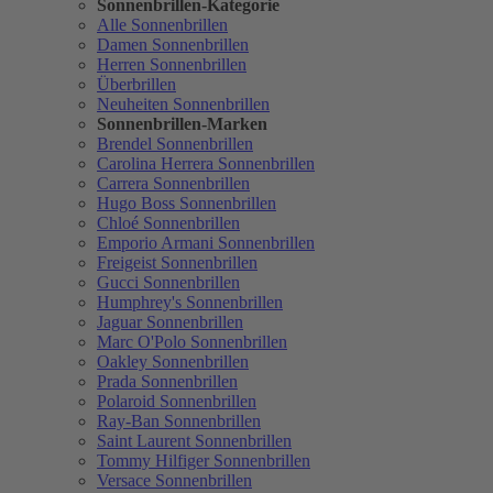
Sonnenbrillen-Kategorie
Alle Sonnenbrillen
Damen Sonnenbrillen
Herren Sonnenbrillen
Überbrillen
Neuheiten Sonnenbrillen
Sonnenbrillen-Marken
Brendel Sonnenbrillen
Carolina Herrera Sonnenbrillen
Carrera Sonnenbrillen
Hugo Boss Sonnenbrillen
Chloé Sonnenbrillen
Emporio Armani Sonnenbrillen
Freigeist Sonnenbrillen
Gucci Sonnenbrillen
Humphrey's Sonnenbrillen
Jaguar Sonnenbrillen
Marc O'Polo Sonnenbrillen
Oakley Sonnenbrillen
Prada Sonnenbrillen
Polaroid Sonnenbrillen
Ray-Ban Sonnenbrillen
Saint Laurent Sonnenbrillen
Tommy Hilfiger Sonnenbrillen
Versace Sonnenbrillen