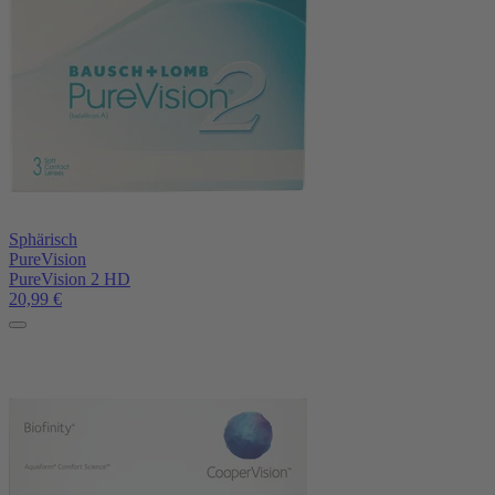
Sphärisch
PureVision
PureVision 2 HD
20,99
€