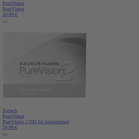
PureVision
PureVision
30,99
€
Torisch
PureVision
PureVision 2 HD for Astigmatism
29,99
€