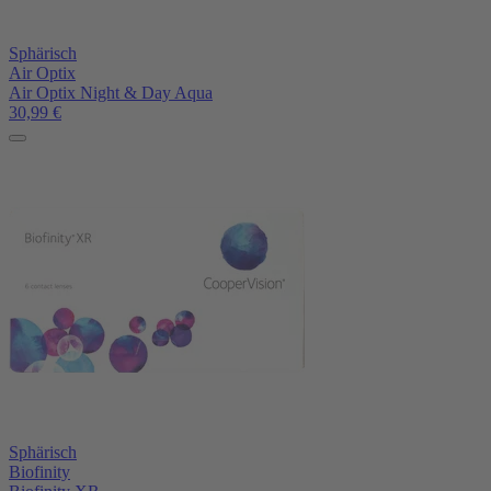
Sphärisch
Air Optix
Air Optix Night & Day Aqua
30,99
€
Sphärisch
Biofinity