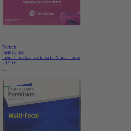
Torisch
meineLinse
meineLinse balance torische Monatslinsen
29,99
€