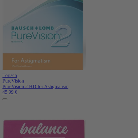
Torisch
PureVision
PureVision 2 HD for Astigmatism
45,99
€