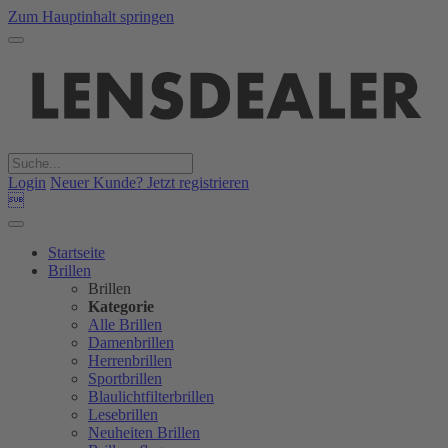
Zum Hauptinhalt springen
Login
Neuer Kunde? Jetzt registrieren

Startseite
Brillen
Brillen
Kategorie
Alle Brillen
Damenbrillen
Herrenbrillen
Sportbrillen
Blaulichtfilterbrillen
Lesebrillen
Neuheiten Brillen