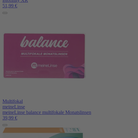
Biofinity XR
51,99
€
Multifokal
meineLinse
meineLinse balance multifokale Monatslinsen
39,99
€