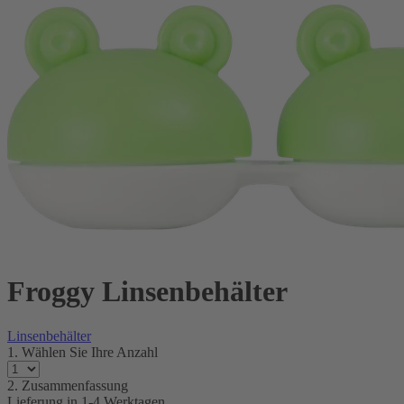
Froggy Linsenbehälter
Linsenbehälter
1. Wählen Sie Ihre Anzahl
2. Zusammenfassung
Lieferung in
1-4 Werktagen