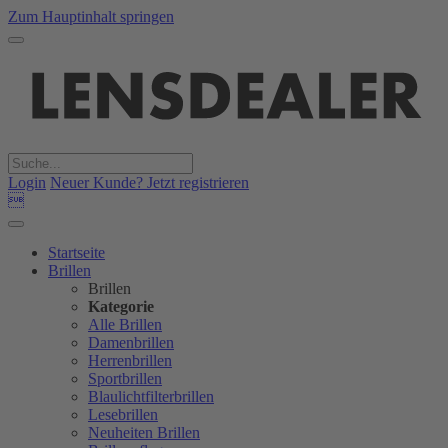
Zum Hauptinhalt springen
Login
Neuer Kunde? Jetzt registrieren

Startseite
Brillen
Brillen
Kategorie
Alle Brillen
Damenbrillen
Herrenbrillen
Sportbrillen
Blaulichtfilterbrillen
Lesebrillen
Neuheiten Brillen