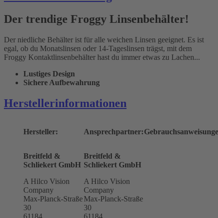
Der trendige Froggy Linsenbehälter!
Der niedliche Behälter ist für alle weichen Linsen geeignet. Es ist
egal, ob du Monatslinsen oder 14-Tageslinsen trägst, mit dem
Froggy Kontaktlinsenbehälter hast du immer etwas zu Lachen...
Lustiges Design
Sichere Aufbewahrung
Herstellerinformationen
Hersteller:
Ansprechpartner:
Gebrauchsanweisunge
Breitfeld &
Breitfeld &
Schliekert GmbH
Schliekert GmbH
A Hilco Vision
A Hilco Vision
Company
Company
Max-Planck-Straße
Max-Planck-Straße
30
30
61184
61184