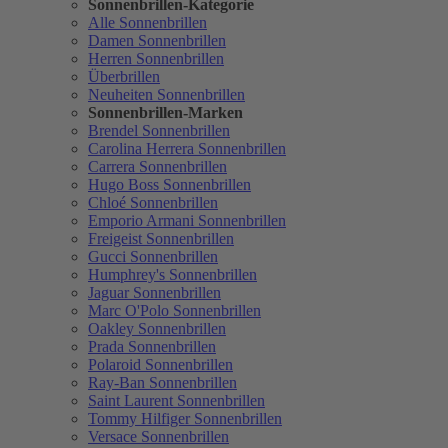
Sonnenbrillen-Kategorie
Alle Sonnenbrillen
Damen Sonnenbrillen
Herren Sonnenbrillen
Überbrillen
Neuheiten Sonnenbrillen
Sonnenbrillen-Marken
Brendel Sonnenbrillen
Carolina Herrera Sonnenbrillen
Carrera Sonnenbrillen
Hugo Boss Sonnenbrillen
Chloé Sonnenbrillen
Emporio Armani Sonnenbrillen
Freigeist Sonnenbrillen
Gucci Sonnenbrillen
Humphrey's Sonnenbrillen
Jaguar Sonnenbrillen
Marc O'Polo Sonnenbrillen
Oakley Sonnenbrillen
Prada Sonnenbrillen
Polaroid Sonnenbrillen
Ray-Ban Sonnenbrillen
Saint Laurent Sonnenbrillen
Tommy Hilfiger Sonnenbrillen
Versace Sonnenbrillen