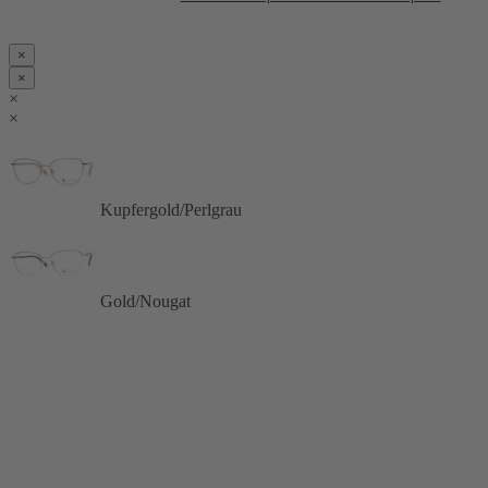
×
×
×
×
Kupfergold/Perlgrau
Gold/Nougat