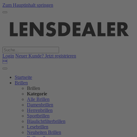
Zum Hauptinhalt springen
Login
Neuer Kunde? Jetzt registrieren

Startseite
Brillen
Brillen
Kategorie
Alle Brillen
Damenbrillen
Herrenbrillen
Sportbrillen
Blaulichtfilterbrillen
Lesebrillen
Neuheiten Brillen