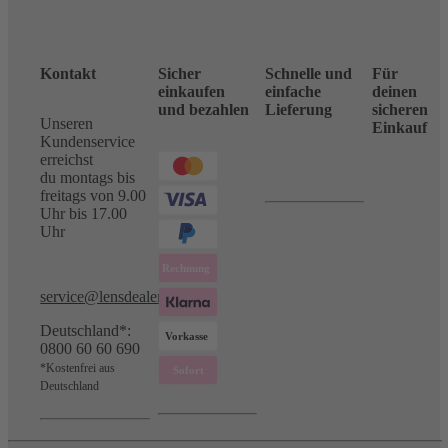
Kontakt
Sicher
Schnelle und
Für
einkaufen
einfache
deinen
und bezahlen
Lieferung
sicheren
Unseren
Einkauf
Kundenservice
erreichst
du montags bis
freitags von 9.00
Uhr bis 17.00
Uhr
service@lensdealer.com
Deutschland*:
0800 60 60 690
*Kostenfrei aus
Deutschland