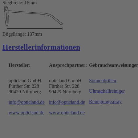
Stegbreite: 16mm
Bügellänge: 137mm
Herstellerinformationen
Hersteller:
Ansprechpartner:
Gebrauchsanweisunge
opticland GmbH
opticland GmbH
Sonnenbrillen
Fürther Str. 228
Fürther Str. 228
Ultraschallreiniger
90429 Nürnberg
90429 Nürnberg
Reinigungsspray
info@opticland.de
info@opticland.de
www.opticland.de
www.opticland.de