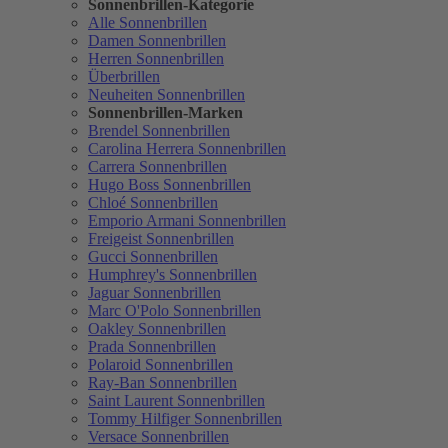
Sonnenbrillen-Kategorie
Alle Sonnenbrillen
Damen Sonnenbrillen
Herren Sonnenbrillen
Überbrillen
Neuheiten Sonnenbrillen
Sonnenbrillen-Marken
Brendel Sonnenbrillen
Carolina Herrera Sonnenbrillen
Carrera Sonnenbrillen
Hugo Boss Sonnenbrillen
Chloé Sonnenbrillen
Emporio Armani Sonnenbrillen
Freigeist Sonnenbrillen
Gucci Sonnenbrillen
Humphrey's Sonnenbrillen
Jaguar Sonnenbrillen
Marc O'Polo Sonnenbrillen
Oakley Sonnenbrillen
Prada Sonnenbrillen
Polaroid Sonnenbrillen
Ray-Ban Sonnenbrillen
Saint Laurent Sonnenbrillen
Tommy Hilfiger Sonnenbrillen
Versace Sonnenbrillen