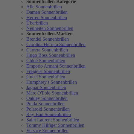
Sonnenbrillen-Kategorie
Alle Sonnenbrillen
Damen Sonnenbrillen
Herren Sonnenbrillen
Überbrillen
Neuheiten Sonnenbrillen
Sonnenbrillen-Marken
Brendel Sonnenbrillen
Carolina Herrera Sonnenbrillen
Carrera Sonnenbrillen
Hugo Boss Sonnenbrillen
Chloé Sonnenbrillen
Emporio Armani Sonnenbrillen
Freigeist Sonnenbrillen
Gucci Sonnenbrillen
Humphrey's Sonnenbrillen
Jaguar Sonnenbrillen
Marc O'Polo Sonnenbrillen
Oakley Sonnenbrillen
Prada Sonnenbrillen
Polaroid Sonnenbrillen
Ray-Ban Sonnenbrillen
Saint Laurent Sonnenbrillen
Tommy Hilfiger Sonnenbrillen
Versace Sonnenbrillen