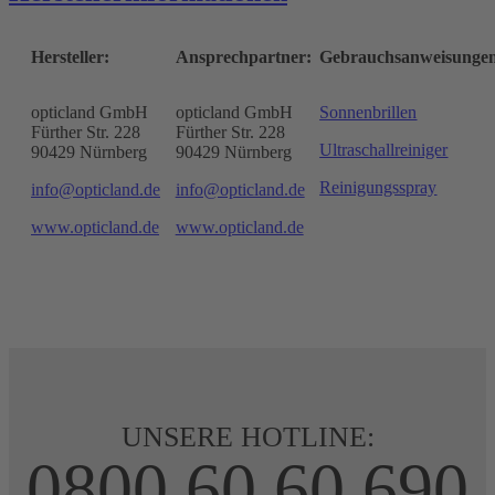
Hersteller:
Ansprechpartner:
Gebrauchsanweisunge
opticland GmbH
opticland GmbH
Sonnenbrillen
Fürther Str. 228
Fürther Str. 228
Ultraschallreiniger
90429 Nürnberg
90429 Nürnberg
Reinigungsspray
info@opticland.de
info@opticland.de
www.opticland.de
www.opticland.de
UNSERE HOTLINE:
0800 60 60 690