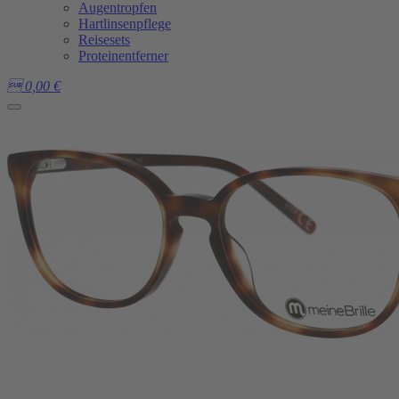
Augentropfen
Hartlinsenpflege
Reisesets
Proteinentferner

0,00
€