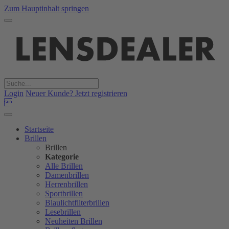
Zum Hauptinhalt springen
Login
Neuer Kunde? Jetzt registrieren

Startseite
Brillen
Brillen
Kategorie
Alle Brillen
Damenbrillen
Herrenbrillen
Sportbrillen
Blaulichtfilterbrillen
Lesebrillen
Neuheiten Brillen