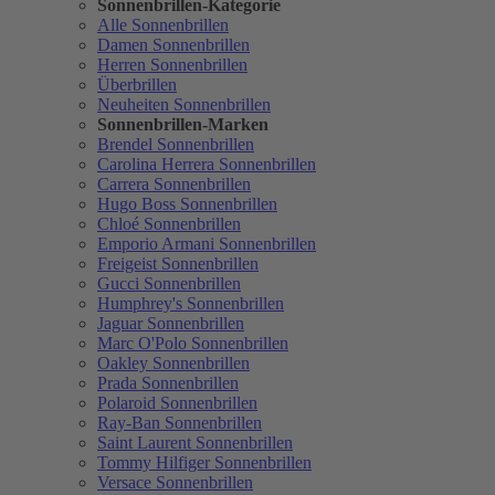
Sonnenbrillen-Kategorie
Alle Sonnenbrillen
Damen Sonnenbrillen
Herren Sonnenbrillen
Überbrillen
Neuheiten Sonnenbrillen
Sonnenbrillen-Marken
Brendel Sonnenbrillen
Carolina Herrera Sonnenbrillen
Carrera Sonnenbrillen
Hugo Boss Sonnenbrillen
Chloé Sonnenbrillen
Emporio Armani Sonnenbrillen
Freigeist Sonnenbrillen
Gucci Sonnenbrillen
Humphrey's Sonnenbrillen
Jaguar Sonnenbrillen
Marc O'Polo Sonnenbrillen
Oakley Sonnenbrillen
Prada Sonnenbrillen
Polaroid Sonnenbrillen
Ray-Ban Sonnenbrillen
Saint Laurent Sonnenbrillen
Tommy Hilfiger Sonnenbrillen
Versace Sonnenbrillen