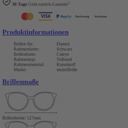
2
30 Tage
Geld-zurück-Garantie
Produktinformationen
Brillen für:
Damen
Rahmenfarbe:
Schwarz
Brillenform:
Cateye
Rahmentyp:
Vollrand
Rahmenmaterial:
Kunststoff
Marke:
meineBrille
Brillenmaße
Brillenbreite: 127mm