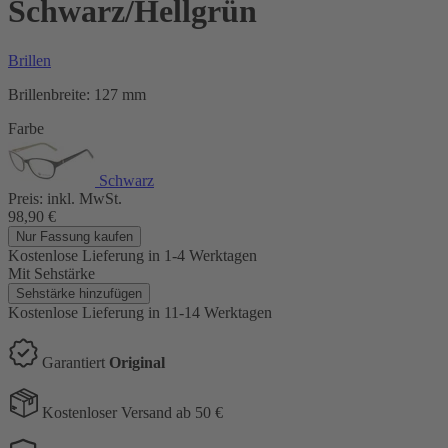
Schwarz/Hellgrün
Brillen
Brillenbreite:
127 mm
Farbe
Schwarz
Preis:
inkl. MwSt.
98,90
€
Nur Fassung kaufen
Kostenlose Lieferung
in 1-4 Werktagen
Mit Sehstärke
Sehstärke hinzufügen
Kostenlose Lieferung
in 11-14 Werktagen
Garantiert
Original
Kostenloser Versand ab 50 €