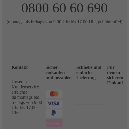
0800 60 60 690
(montags bis freitags von 9.00 Uhr bis 17.00 Uhr, gebührenfrei)
Kontakt
Sicher
Schnelle und
Für
einkaufen
einfache
deinen
und bezahlen
Lieferung
sicheren
Unseren
Einkauf
Kundenservice
erreichst
du montags bis
freitags von 9.00
Uhr bis 17.00
Uhr