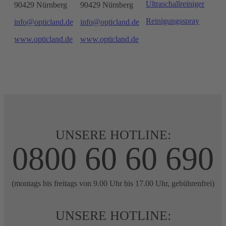
Ultraschallreiniger
90429 Nürnberg
90429 Nürnberg
Reinigungsspray
info@opticland.de
info@opticland.de
www.opticland.de
www.opticland.de
UNSERE HOTLINE:
0800 60 60 690
(montags bis freitags von 9.00 Uhr bis 17.00 Uhr, gebührenfrei)
UNSERE HOTLINE: