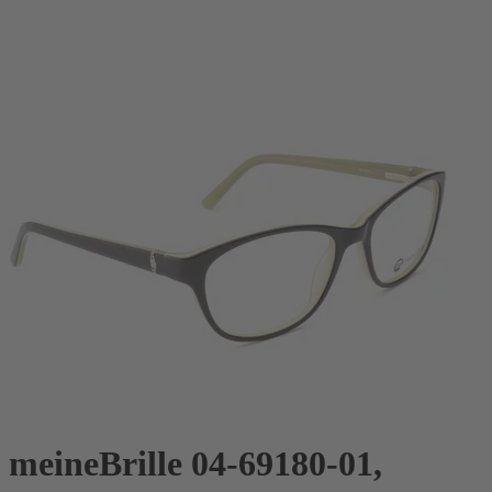
meineBrille 04-69180-01,