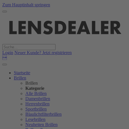
Zum Hauptinhalt springen
Login
Neuer Kunde? Jetzt registrieren

Startseite
Brillen
Brillen
Kategorie
Alle Brillen
Damenbrillen
Herrenbrillen
Sportbrillen
Blaulichtfilterbrillen
Lesebrillen
Neuheiten Brillen