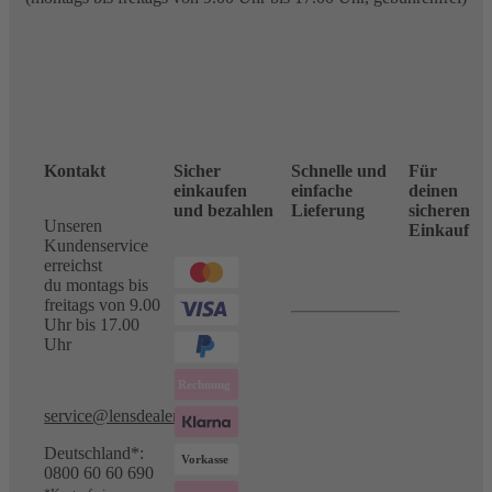
Kontakt
Sicher
Schnelle und
Für
einkaufen
einfache
deinen
und bezahlen
Lieferung
sicheren
Unseren
Einkauf
Kundenservice
erreichst
du montags bis
freitags von 9.00
Uhr bis 17.00
Uhr
service@lensdealer.com
Deutschland*:
0800 60 60 690