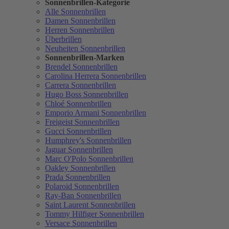
Sonnenbrillen-Kategorie
Alle Sonnenbrillen
Damen Sonnenbrillen
Herren Sonnenbrillen
Überbrillen
Neuheiten Sonnenbrillen
Sonnenbrillen-Marken
Brendel Sonnenbrillen
Carolina Herrera Sonnenbrillen
Carrera Sonnenbrillen
Hugo Boss Sonnenbrillen
Chloé Sonnenbrillen
Emporio Armani Sonnenbrillen
Freigeist Sonnenbrillen
Gucci Sonnenbrillen
Humphrey's Sonnenbrillen
Jaguar Sonnenbrillen
Marc O'Polo Sonnenbrillen
Oakley Sonnenbrillen
Prada Sonnenbrillen
Polaroid Sonnenbrillen
Ray-Ban Sonnenbrillen
Saint Laurent Sonnenbrillen
Tommy Hilfiger Sonnenbrillen
Versace Sonnenbrillen