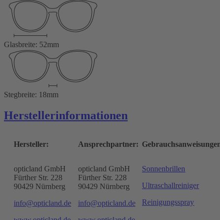
Glasbreite: 52mm
Stegbreite: 18mm
Herstellerinformationen
Hersteller:
Ansprechpartner:
Gebrauchsanweisunge
opticland GmbH
opticland GmbH
Sonnenbrillen
Fürther Str. 228
Fürther Str. 228
Ultraschallreiniger
90429 Nürnberg
90429 Nürnberg
Reinigungsspray
info@opticland.de
info@opticland.de
www.opticland.de
www.opticland.de