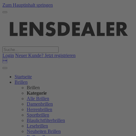
Zum Hauptinhalt springen
Login
Neuer Kunde? Jetzt registrieren

Startseite
Brillen
Brillen
Kategorie
Alle Brillen
Damenbrillen
Herrenbrillen
Sportbrillen
Blaulichtfilterbrillen
Lesebrillen
Neuheiten Brillen