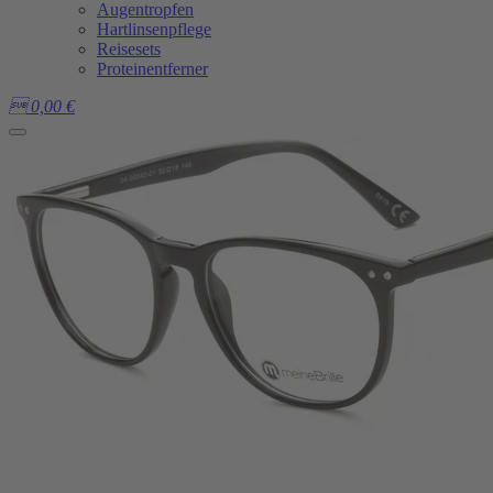
Augentropfen
Hartlinsenpflege
Reisesets
Proteinentferner

0,00
€