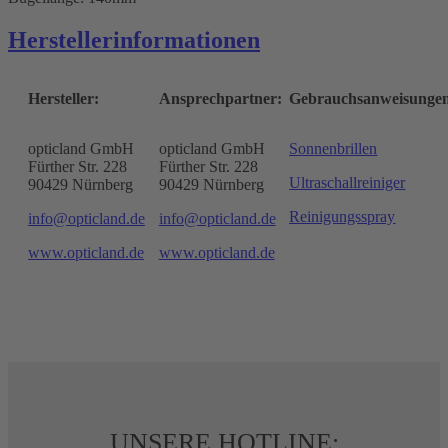
Herstellerinformationen
Hersteller:
Ansprechpartner:
Gebrauchsanweisunge
opticland GmbH
opticland GmbH
Sonnenbrillen
Fürther Str. 228
Fürther Str. 228
Ultraschallreiniger
90429 Nürnberg
90429 Nürnberg
Reinigungsspray
info@opticland.de
info@opticland.de
www.opticland.de
www.opticland.de
UNSERE HOTLINE: