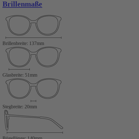
Brillenmaße
Brillenbreite: 137mm
Glasbreite: 51mm
Stegbreite: 20mm
Bügellänge: 140mm