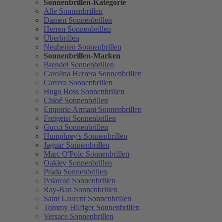
Sonnenbrillen-Kategorie
Alle Sonnenbrillen
Damen Sonnenbrillen
Herren Sonnenbrillen
Überbrillen
Neuheiten Sonnenbrillen
Sonnenbrillen-Marken
Brendel Sonnenbrillen
Carolina Herrera Sonnenbrillen
Carrera Sonnenbrillen
Hugo Boss Sonnenbrillen
Chloé Sonnenbrillen
Emporio Armani Sonnenbrillen
Freigeist Sonnenbrillen
Gucci Sonnenbrillen
Humphrey's Sonnenbrillen
Jaguar Sonnenbrillen
Marc O'Polo Sonnenbrillen
Oakley Sonnenbrillen
Prada Sonnenbrillen
Polaroid Sonnenbrillen
Ray-Ban Sonnenbrillen
Saint Laurent Sonnenbrillen
Tommy Hilfiger Sonnenbrillen
Versace Sonnenbrillen