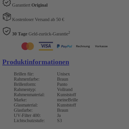
Garantiert
Original
Kostenloser Versand ab 50 €
2
30 Tage
Geld-zurück-Garantie
Produktinformationen
Brillen für:
Unisex
Rahmenfarbe:
Braun
Brillenform:
Panto
Rahmentyp:
Vollrand
Rahmenmaterial:
Kunststoff
Marke:
meineBrille
Glasmaterial:
Kunststoff
Glasfarbe:
Braun
UV-Filter 400:
Ja
Lichtschutzstufe:
S3