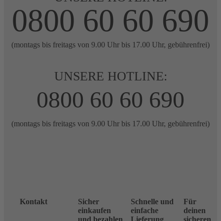
0800 60 60 690
(montags bis freitags von 9.00 Uhr bis 17.00 Uhr, gebührenfrei)
UNSERE HOTLINE:
0800 60 60 690
(montags bis freitags von 9.00 Uhr bis 17.00 Uhr, gebührenfrei)
Kontakt
Sicher
Schnelle und
Für
einkaufen
einfache
deinen
und bezahlen
Lieferung
sicheren