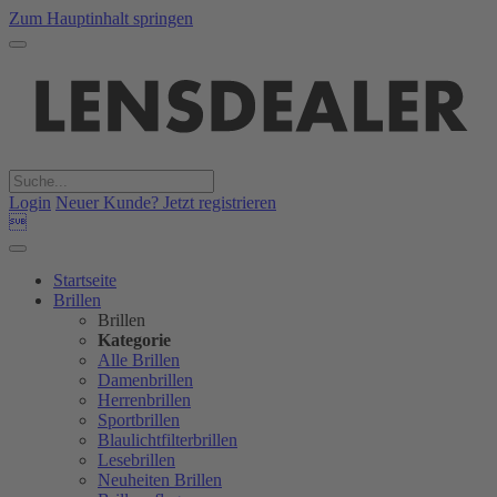
Zum Hauptinhalt springen
Login
Neuer Kunde? Jetzt registrieren

Startseite
Brillen
Brillen
Kategorie
Alle Brillen
Damenbrillen
Herrenbrillen
Sportbrillen
Blaulichtfilterbrillen
Lesebrillen
Neuheiten Brillen