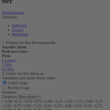
6er
Wochenlinsen
Varianten
Sphärisch
Torisch
Multifokal
1. Wählen Sie Ihre Packungsgröße
Anzahl Linsen
Preis pro Linse
Preis
6 Linsen
7,00
€
41,99
€
2. Geben Sie Ihre Werte an
Anmelden und meine Werte laden
Linkes Auge
Rechtes Auge
Dioptrien
Dioptrien
+
0,00
+0,25
+0,50
+0,75
+1,00
+1,25
+1,50
+1,75
+2,00
+2,25
+2,50
+2,75
+3,00
+3,25
+3,50
+3,75
+4,00
+4,25
+4,50
+4,75