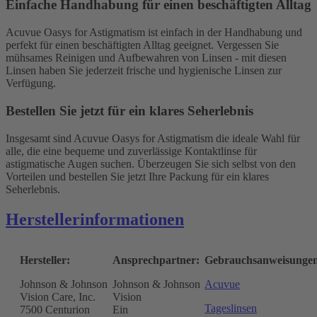
Einfache Handhabung für einen beschäftigten Alltag
Acuvue Oasys for Astigmatism ist einfach in der Handhabung und
perfekt für einen beschäftigten Alltag geeignet. Vergessen Sie
mühsames Reinigen und Aufbewahren von Linsen - mit diesen
Linsen haben Sie jederzeit frische und hygienische Linsen zur
Verfügung.
Bestellen Sie jetzt für ein klares Seherlebnis
Insgesamt sind Acuvue Oasys for Astigmatism die ideale Wahl für
alle, die eine bequeme und zuverlässige Kontaktlinse für
astigmatische Augen suchen. Überzeugen Sie sich selbst von den
Vorteilen und bestellen Sie jetzt Ihre Packung für ein klares
Seherlebnis.
Herstellerinformationen
Hersteller:
Ansprechpartner:
Gebrauchsanweisunge
Johnson & Johnson
Johnson & Johnson
Acuvue
Vision Care, Inc.
Vision
Tageslinsen
7500 Centurion
Ein