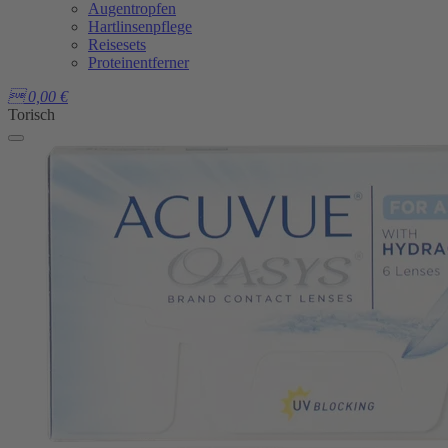
Augentropfen
Hartlinsenpflege
Reisesets
Proteinentferner

0,00
€
Torisch