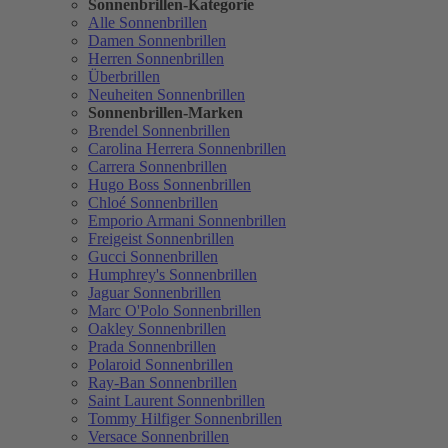
Sonnenbrillen-Kategorie
Alle Sonnenbrillen
Damen Sonnenbrillen
Herren Sonnenbrillen
Überbrillen
Neuheiten Sonnenbrillen
Sonnenbrillen-Marken
Brendel Sonnenbrillen
Carolina Herrera Sonnenbrillen
Carrera Sonnenbrillen
Hugo Boss Sonnenbrillen
Chloé Sonnenbrillen
Emporio Armani Sonnenbrillen
Freigeist Sonnenbrillen
Gucci Sonnenbrillen
Humphrey's Sonnenbrillen
Jaguar Sonnenbrillen
Marc O'Polo Sonnenbrillen
Oakley Sonnenbrillen
Prada Sonnenbrillen
Polaroid Sonnenbrillen
Ray-Ban Sonnenbrillen
Saint Laurent Sonnenbrillen
Tommy Hilfiger Sonnenbrillen
Versace Sonnenbrillen