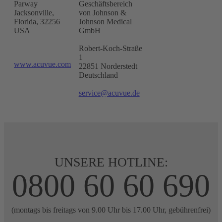
Parway
Geschäftsbereich
Jacksonville,
von Johnson &
Florida, 32256
Johnson Medical
USA
GmbH
Robert-Koch-Straße
1
www.acuvue.com
22851 Norderstedt
Deutschland
service@acuvue.de
UNSERE HOTLINE:
0800 60 60 690
(montags bis freitags von 9.00 Uhr bis 17.00 Uhr, gebührenfrei)