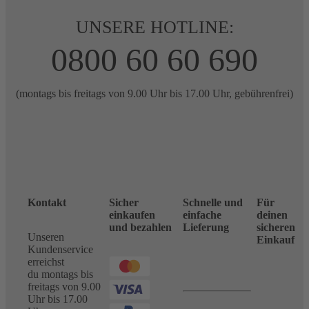
UNSERE HOTLINE:
0800 60 60 690
(montags bis freitags von 9.00 Uhr bis 17.00 Uhr, gebührenfrei)
Kontakt
Sicher
Schnelle und
Für
einkaufen
einfache
deinen
und bezahlen
Lieferung
sicheren
Unseren
Einkauf
Kundenservice
erreichst
du montags bis
freitags von 9.00
Uhr bis 17.00