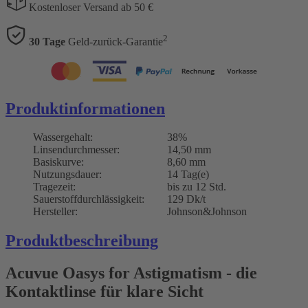
Kostenloser Versand ab 50 €
2
30 Tage
Geld-zurück-Garantie
Produktinformationen
Wassergehalt:
38%
Linsendurchmesser:
14,50 mm
Basiskurve:
8,60 mm
Nutzungsdauer:
14 Tag(e)
Tragezeit:
bis zu 12 Std.
Sauerstoffdurchlässigkeit:
129 Dk/t
Hersteller:
Johnson&Johnson
Produktbeschreibung
Acuvue Oasys for Astigmatism - die
Kontaktlinse für klare Sicht