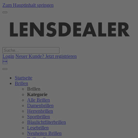
Zum Hauptinhalt springen
Login
Neuer Kunde? Jetzt registrieren

Startseite
Brillen
Brillen
Kategorie
Alle Brillen
Damenbrillen
Herrenbrillen
Sportbrillen
Blaulichtfilterbrillen
Lesebrillen
Neuheiten Brillen