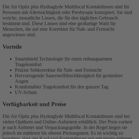
Die Air Optix plus Hydraglyde Multifocal Kontaktlinsen sind für
Personen mit Alterssichtigkeit oder Presbyopie konzipiert. Sie sind
weiche, monatliche Linsen, die für den täglichen Gebrauch
bestimmt sind. Diese Linsen sind eine großartige Wahl für
Menschen, die auf eine Korrektur für Nah- und Fernsicht
angewiesen sind.
Vorteile
Smartshield Technologie für einen reibungsarmen
Tragekomfort
Präzise Sehkorrektur für Nah- und Fernsicht
Hervorragende Sauerstoffdurchlässigkeit für gesündere
Augen
Komfortabler Tragekomfort für den ganzen Tag
UV-Schutz
Verfügbarkeit und Preise
Die Air Optix plus Hydraglyde Multifocal Kontaktlinsen sind bei
vielen Optikern und Online-Anbietern erhältlich. Der Preis variiert
je nach Anbieter und Verpackungsgröße. In der Regel liegen sie
jedoch im mittleren bis oberen Preissegment. Es ist wichtig zu
beachten, dass der Kauf von Kontaktlinsen nur mit einem gültigen