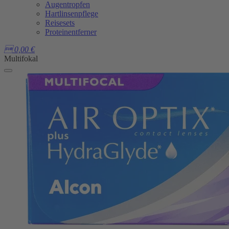
Augentropfen
Hartlinsenpflege
Reisesets
Proteinentferner

0,00
€
Multifokal