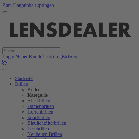
Zum Hauptinhalt springen
Login
Neuer Kunde? Jetzt registrieren

Startseite
Brillen
Brillen
Kategorie
Alle Brillen
Damenbrillen
Herrenbrillen
Sportbrillen
Blaulichtfilterbrillen
Lesebrillen
Neuheiten Brillen