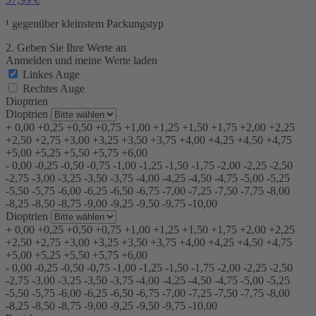
¹ gegenüber kleinstem Packungstyp
2. Geben Sie Ihre Werte an
Anmelden und meine Werte laden
Linkes Auge
Rechtes Auge
Dioptrien
Dioptrien
+
0,00
+0,25
+0,50
+0,75
+1,00
+1,25
+1,50
+1,75
+2,00
+2,25
+2,50
+2,75
+3,00
+3,25
+3,50
+3,75
+4,00
+4,25
+4,50
+4,75
+5,00
+5,25
+5,50
+5,75
+6,00
-
0,00
-0,25
-0,50
-0,75
-1,00
-1,25
-1,50
-1,75
-2,00
-2,25
-2,50
-2,75
-3,00
-3,25
-3,50
-3,75
-4,00
-4,25
-4,50
-4,75
-5,00
-5,25
-5,50
-5,75
-6,00
-6,25
-6,50
-6,75
-7,00
-7,25
-7,50
-7,75
-8,00
-8,25
-8,50
-8,75
-9,00
-9,25
-9,50
-9,75
-10,00
Dioptrien
+
0,00
+0,25
+0,50
+0,75
+1,00
+1,25
+1,50
+1,75
+2,00
+2,25
+2,50
+2,75
+3,00
+3,25
+3,50
+3,75
+4,00
+4,25
+4,50
+4,75
+5,00
+5,25
+5,50
+5,75
+6,00
-
0,00
-0,25
-0,50
-0,75
-1,00
-1,25
-1,50
-1,75
-2,00
-2,25
-2,50
-2,75
-3,00
-3,25
-3,50
-3,75
-4,00
-4,25
-4,50
-4,75
-5,00
-5,25
-5,50
-5,75
-6,00
-6,25
-6,50
-6,75
-7,00
-7,25
-7,50
-7,75
-8,00
-8,25
-8,50
-8,75
-9,00
-9,25
-9,50
-9,75
-10,00