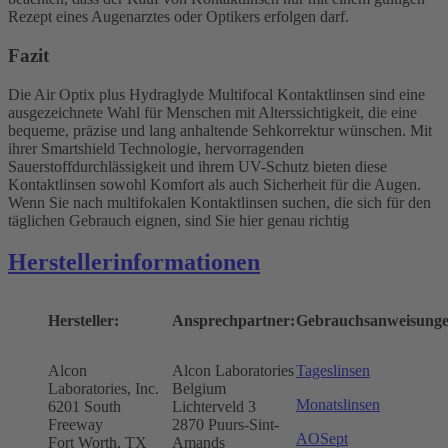
Rezept eines Augenarztes oder Optikers erfolgen darf.
Fazit
Die Air Optix plus Hydraglyde Multifocal Kontaktlinsen sind eine
ausgezeichnete Wahl für Menschen mit Alterssichtigkeit, die eine
bequeme, präzise und lang anhaltende Sehkorrektur wünschen. Mit
ihrer Smartshield Technologie, hervorragenden
Sauerstoffdurchlässigkeit und ihrem UV-Schutz bieten diese
Kontaktlinsen sowohl Komfort als auch Sicherheit für die Augen.
Wenn Sie nach multifokalen Kontaktlinsen suchen, die sich für den
täglichen Gebrauch eignen, sind Sie hier genau richtig
Herstellerinformationen
Hersteller:
Ansprechpartner:
Gebrauchsanweisunge
Alcon
Alcon Laboratories
Tageslinsen
Laboratories, Inc.
Belgium
Monatslinsen
6201 South
Lichterveld 3
Freeway
2870 Puurs-Sint-
AOSept
Fort Worth, TX
Amands