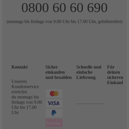
0800 60 60 690
(montags bis freitags von 9.00 Uhr bis 17.00 Uhr, gebührenfrei)
Kontakt
Sicher
Schnelle und
Für
einkaufen
einfache
deinen
und bezahlen
Lieferung
sicheren
Unseren
Einkauf
Kundenservice
erreichst
du montags bis
freitags von 9.00
Uhr bis 17.00
Uhr