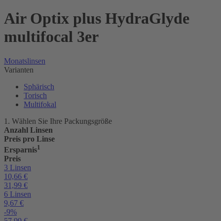
Air Optix plus HydraGlyde
multifocal 3er
Monatslinsen
Varianten
Sphärisch
Torisch
Multifokal
1. Wählen Sie Ihre Packungsgröße
Anzahl Linsen
Preis pro Linse
1
Ersparnis
Preis
3 Linsen
10,66
€
31,99
€
6 Linsen
9,67
€
-9%
57,99
€