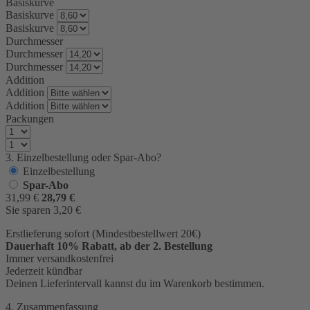
Basiskurve
Basiskurve
Basiskurve
Durchmesser
Durchmesser
Durchmesser
Addition
Addition
Addition
Packungen
3. Einzelbestellung oder Spar-Abo?
Einzelbestellung
Spar-Abo
31,99
€
28,79
€
Sie sparen
3,20
€
Erstlieferung sofort (Mindestbestellwert 20€)
Dauerhaft 10% Rabatt, ab der 2. Bestellung
Immer versandkostenfrei
Jederzeit kündbar
Deinen Lieferintervall kannst du im Warenkorb bestimmen.
4. Zusammenfassung