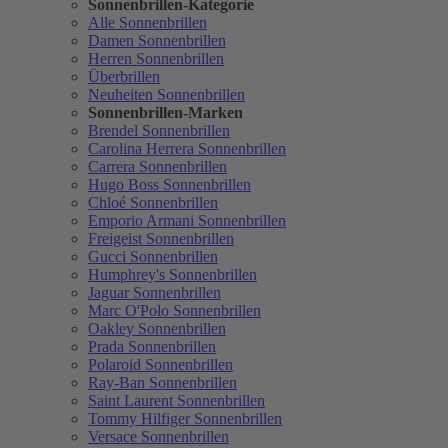
Sonnenbrillen-Kategorie
Alle Sonnenbrillen
Damen Sonnenbrillen
Herren Sonnenbrillen
Überbrillen
Neuheiten Sonnenbrillen
Sonnenbrillen-Marken
Brendel Sonnenbrillen
Carolina Herrera Sonnenbrillen
Carrera Sonnenbrillen
Hugo Boss Sonnenbrillen
Chloé Sonnenbrillen
Emporio Armani Sonnenbrillen
Freigeist Sonnenbrillen
Gucci Sonnenbrillen
Humphrey's Sonnenbrillen
Jaguar Sonnenbrillen
Marc O'Polo Sonnenbrillen
Oakley Sonnenbrillen
Prada Sonnenbrillen
Polaroid Sonnenbrillen
Ray-Ban Sonnenbrillen
Saint Laurent Sonnenbrillen
Tommy Hilfiger Sonnenbrillen
Versace Sonnenbrillen