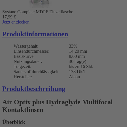
Systane Complete MDPF Einzelflasche
17,99
€
Jetzt entdecken
Produktinformationen
Wassergehalt:
33%
Linsendurchmesser:
14,20 mm
Basiskurve:
8,60 mm
Nutzungsdauer:
30 Tag(e)
Tragezeit:
bis zu 16 Std.
Sauerstoffdurchlässigkeit:
138 Dk/t
Hersteller:
Alcon
Produktbeschreibung
Air Optix plus Hydraglyde Multifocal
Kontaktlinsen
Überblick