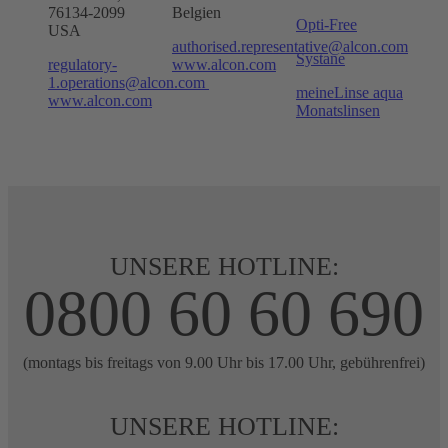
76134-2099
Belgien
Opti-Free
USA
authorised.representative@alcon.com
Systane
regulatory-
www.alcon.com
1.operations@alcon.com
meineLinse aqua
www.alcon.com
Monatslinsen
UNSERE HOTLINE:
0800 60 60 690
(montags bis freitags von 9.00 Uhr bis 17.00 Uhr, gebührenfrei)
UNSERE HOTLINE: