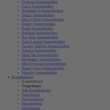
Freigeist Sonnenbrillen
Gucci Sonnenbrillen
Humphrey's Sonnenbrillen
Jaguar Sonnenbrillen
Marc O'Polo Sonnenbrillen
Oakley Sonnenbrillen
Prada Sonnenbrillen
Polaroid Sonnenbrillen
Ray-Ban Sonnenbrillen
Saint Laurent Sonnenbrillen
Tommy Hilfiger Sonnenbrillen
Versace Sonnenbrillen
Maui Jim Sonnenbrillen
Montblanc Sonnenbrillen
Mini Eyewear Sonnenbrillen
Jimmy Choo Sonnenbrillen
Moncler Sonnenbrillen
Kontaktlinsen
Kontaktlinsen
Tragedauer
Alle Kontaktlinsen
Tageslinsen
Wochenlinsen
Monatslinsen
Jahreslinsen