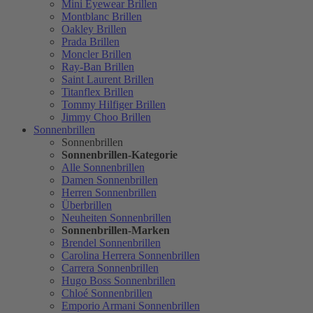
Mini Eyewear Brillen
Montblanc Brillen
Oakley Brillen
Prada Brillen
Moncler Brillen
Ray-Ban Brillen
Saint Laurent Brillen
Titanflex Brillen
Tommy Hilfiger Brillen
Jimmy Choo Brillen
Sonnenbrillen
Sonnenbrillen
Sonnenbrillen-Kategorie
Alle Sonnenbrillen
Damen Sonnenbrillen
Herren Sonnenbrillen
Überbrillen
Neuheiten Sonnenbrillen
Sonnenbrillen-Marken
Brendel Sonnenbrillen
Carolina Herrera Sonnenbrillen
Carrera Sonnenbrillen
Hugo Boss Sonnenbrillen
Chloé Sonnenbrillen
Emporio Armani Sonnenbrillen