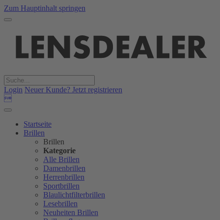
Zum Hauptinhalt springen
Login
Neuer Kunde? Jetzt registrieren

Startseite
Brillen
Brillen
Kategorie
Alle Brillen
Damenbrillen
Herrenbrillen
Sportbrillen
Blaulichtfilterbrillen
Lesebrillen
Neuheiten Brillen