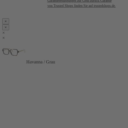
Garantiebedingungen zur Geld-zurück-Garantie
von Trusted Shops finden Sie auf trustedshops.de.
×
×
×
×
Havanna / Grau