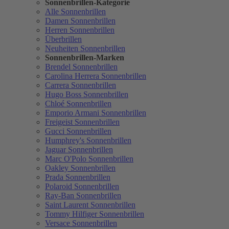
Sonnenbrillen-Kategorie
Alle Sonnenbrillen
Damen Sonnenbrillen
Herren Sonnenbrillen
Überbrillen
Neuheiten Sonnenbrillen
Sonnenbrillen-Marken
Brendel Sonnenbrillen
Carolina Herrera Sonnenbrillen
Carrera Sonnenbrillen
Hugo Boss Sonnenbrillen
Chloé Sonnenbrillen
Emporio Armani Sonnenbrillen
Freigeist Sonnenbrillen
Gucci Sonnenbrillen
Humphrey's Sonnenbrillen
Jaguar Sonnenbrillen
Marc O'Polo Sonnenbrillen
Oakley Sonnenbrillen
Prada Sonnenbrillen
Polaroid Sonnenbrillen
Ray-Ban Sonnenbrillen
Saint Laurent Sonnenbrillen
Tommy Hilfiger Sonnenbrillen
Versace Sonnenbrillen