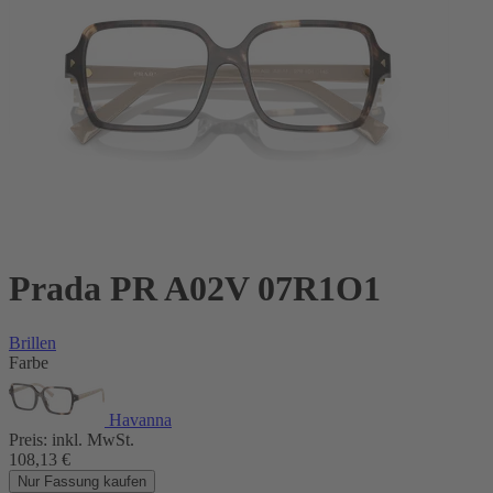
Prada PR A02V 07R1O1
Brillen
Farbe
Havanna
Preis:
inkl. MwSt.
108,13
€
Nur Fassung kaufen