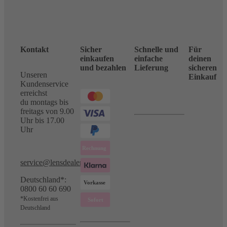
Kontakt
Sicher
Schnelle und
Für
einkaufen
einfache
deinen
und bezahlen
Lieferung
sicheren
Unseren
Einkauf
Kundenservice
erreichst
du montags bis
freitags von 9.00
Uhr bis 17.00
Uhr
service@lensdealer.com
Deutschland*:
0800 60 60 690
*Kostenfrei aus
Deutschland