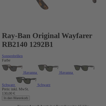
Ray-Ban Original Wayfarer
RB2140 1292B1
Sonnenbrillen
Farbe
Havanna
Havanna
Schwarz
Schwarz
Preis:
inkl. MwSt.
130,00
€
In den Warenkorb