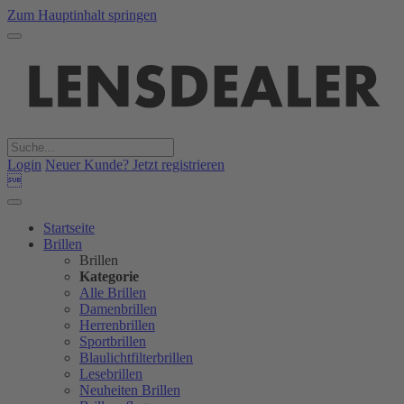
Zum Hauptinhalt springen
Login
Neuer Kunde? Jetzt registrieren

Startseite
Brillen
Brillen
Kategorie
Alle Brillen
Damenbrillen
Herrenbrillen
Sportbrillen
Blaulichtfilterbrillen
Lesebrillen
Neuheiten Brillen