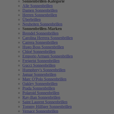
Sonnenbrillen-Kategorie
Alle Sonnenbrillen
Damen Sonnenbrillen
Herren Sonnenbrillen
Überbrillen
Neuheiten Sonnenbrillen
Sonnenbrillen-Marken
Brendel Sonnenbrillen
Carolina Herrera Sonnenbrillen
Carrera Sonnenbrillen
Hugo Boss Sonnenbrillen
Chloé Sonnenbrillen
Emporio Armani Sonnenbrillen
Freigeist Sonnenbrillen
Gucci Sonnenbrillen
Humphrey's Sonnenbrillen
Jaguar Sonnenbrillen
Marc O'Polo Sonnenbrillen
Oakley Sonnenbrillen
Prada Sonnenbrillen
Polaroid Sonnenbrillen
Ray-Ban Sonnenbrillen
Saint Laurent Sonnenbrillen
Tommy Hilfiger Sonnenbrillen
Versace Sonnenbrillen