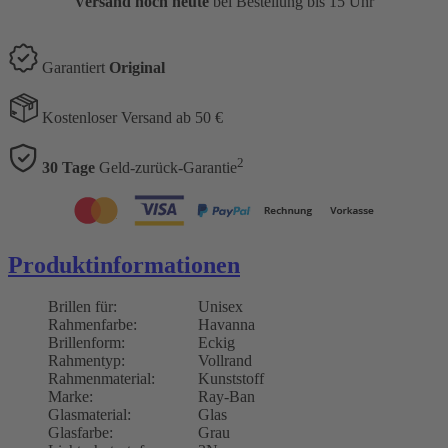
Versand noch heute
bei Bestellung bis 15 Uhr
Garantiert
Original
Kostenloser Versand ab 50 €
2
30 Tage
Geld-zurück-Garantie
Produktinformationen
Brillen für:
Unisex
Rahmenfarbe:
Havanna
Brillenform:
Eckig
Rahmentyp:
Vollrand
Rahmenmaterial:
Kunststoff
Marke:
Ray-Ban
Glasmaterial:
Glas
Glasfarbe:
Grau