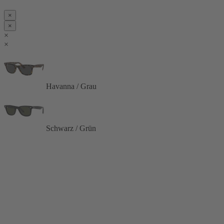
×
×
×
×
Havanna / Grau
Schwarz / Grün