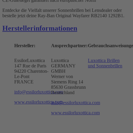
CE-Gütesiegel garantiert nach europäischer Norm
Entdecke die Vielfalt unserer Sonnenbrillen bei Lensdealer oder
bestelle jetzt deine Ray-Ban Original Wayfarer RB2140 1292B1.
Herstellerinformationen
Hersteller:
Ansprechpartner:
Gebrauchsanweisunge
EssilorLuxottica
Luxottica
Luxottica Brillen
147 Rue de Paris
GERMANY
und Sonnenbrillen
94220 Charenton-
GMBH
Le-Pont
Werner von
FRANCE
Siemens Ring 14
85630 Grassbrunn
info@essilorluxottica.com
Deutschland
www.essilorluxottica.com
info@essilorluxottica.com
www.essilorluxottica.com