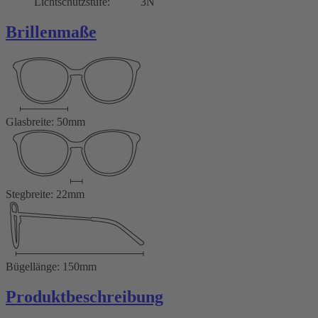
Lichtschutzstufe:
3N
Brillenmaße
Glasbreite: 50mm
Stegbreite: 22mm
Bügellänge: 150mm
Produktbeschreibung