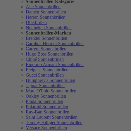
Sonnenbrillen-Kategorie
Alle Sonnenbrillen
Damen Sonnenbrillen
Herren Sonnenbrillen
Überbrillen
Neuheiten Sonnenbrillen
Sonnenbrillen-Marken
Brendel Sonnenbrillen
Carolina Herrera Sonnenbrillen
Carrera Sonnenbrillen
Hugo Boss Sonnenbrillen
Chloé Sonnenbrillen
Emporio Armani Sonnenbrillen
Freigeist Sonnenbrillen
Gucci Sonnenbrillen
Humphrey's Sonnenbrillen
Jaguar Sonnenbrillen
Marc O'Polo Sonnenbrillen
Oakley Sonnenbrillen
Prada Sonnenbrillen
Polaroid Sonnenbrillen
Ray-Ban Sonnenbrillen
Saint Laurent Sonnenbrillen
Tommy Hilfiger Sonnenbrillen
Versace Sonnenbrillen