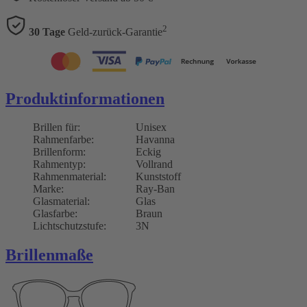
2
30 Tage
Geld-zurück-Garantie
Produktinformationen
Brillen für:
Unisex
Rahmenfarbe:
Havanna
Brillenform:
Eckig
Rahmentyp:
Vollrand
Rahmenmaterial:
Kunststoff
Marke:
Ray-Ban
Glasmaterial:
Glas
Glasfarbe:
Braun
Lichtschutzstufe:
3N
Brillenmaße