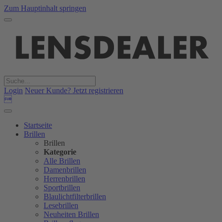
Zum Hauptinhalt springen
Login
Neuer Kunde? Jetzt registrieren

Startseite
Brillen
Brillen
Kategorie
Alle Brillen
Damenbrillen
Herrenbrillen
Sportbrillen
Blaulichtfilterbrillen
Lesebrillen
Neuheiten Brillen