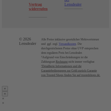
Vertrag
Lensdealer
widerrufen
© 2026
Alle Preise inklusive gesetzlicher Mehrwertsteuer
Lensdealer
und ggf. zzgl.
Versandkosten
. Die
durchgestrichenen Preise ohne UVP entsprechen
dem regulären Preis bei Lensdealer.
¹Aufgrund von Einschränkungen ist die
Zahlungsart
Rechnung
nicht immer verfügbar.
²Detaillierte Informationen und die
Garantiebedingungen zur Geld-zurück-Garantie
von Trusted Shops finden Sie auf trustedshops.de.
×
×
×
×