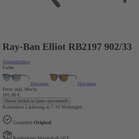
Ray-Ban Elliot RB2197 902/33
Sonnenbrillen
Farbe
Havanna
Havanna
Preis:
inkl. MwSt.
101,00
€
Dieser Artikel ist leider ausverkauft
Kostenlose Lieferung
in 7-10 Werktagen
Garantiert
Original
Kostenloser Versand ab 50 €