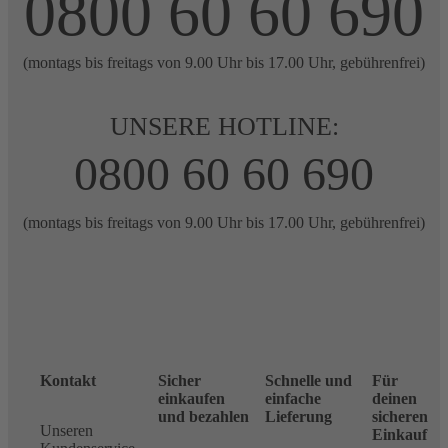
0800 60 60 690
(montags bis freitags von 9.00 Uhr bis 17.00 Uhr, gebührenfrei)
UNSERE HOTLINE:
0800 60 60 690
(montags bis freitags von 9.00 Uhr bis 17.00 Uhr, gebührenfrei)
Kontakt
Sicher
Schnelle und
Für
einkaufen
einfache
deinen
und bezahlen
Lieferung
sicheren
Unseren
Einkauf