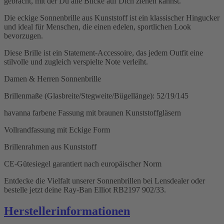
gebracht, mit der Du alle Blicke auf Dich ziehen kannst.
Die eckige Sonnenbrille aus Kunststoff ist ein klassischer Hingucker
und ideal für Menschen, die einen edelen, sportlichen Look
bevorzugen.
Diese Brille ist ein Statement-Accessoire, das jedem Outfit eine
stilvolle und zugleich verspielte Note verleiht.
Damen & Herren Sonnenbrille
Brillenmaße (Glasbreite/Stegweite/Bügellänge): 52/19/145
havanna farbene Fassung mit braunen Kunststoffgläsern
Vollrandfassung mit Eckige Form
Brillenrahmen aus Kunststoff
CE-Gütesiegel garantiert nach europäischer Norm
Entdecke die Vielfalt unserer Sonnenbrillen bei Lensdealer oder
bestelle jetzt deine Ray-Ban Elliot RB2197 902/33.
Herstellerinformationen