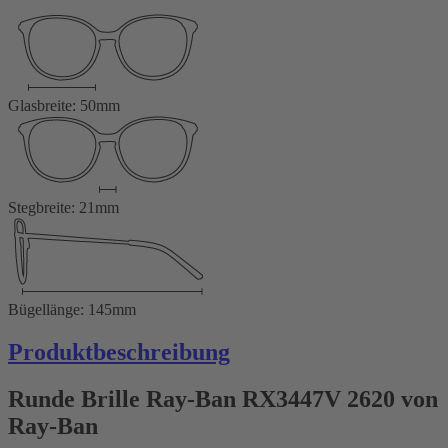
Glasbreite: 50mm
Stegbreite: 21mm
Bügellänge: 145mm
Produktbeschreibung
Runde Brille Ray-Ban RX3447V 2620 von
Ray-Ban