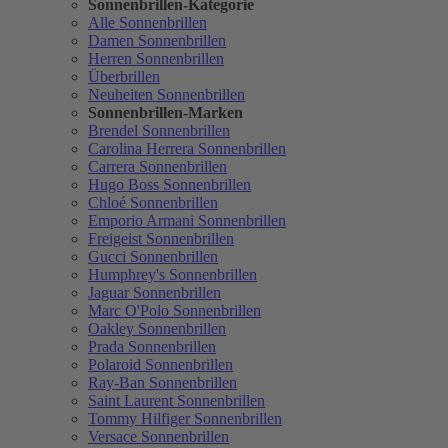
Sonnenbrillen-Kategorie
Alle Sonnenbrillen
Damen Sonnenbrillen
Herren Sonnenbrillen
Überbrillen
Neuheiten Sonnenbrillen
Sonnenbrillen-Marken
Brendel Sonnenbrillen
Carolina Herrera Sonnenbrillen
Carrera Sonnenbrillen
Hugo Boss Sonnenbrillen
Chloé Sonnenbrillen
Emporio Armani Sonnenbrillen
Freigeist Sonnenbrillen
Gucci Sonnenbrillen
Humphrey's Sonnenbrillen
Jaguar Sonnenbrillen
Marc O'Polo Sonnenbrillen
Oakley Sonnenbrillen
Prada Sonnenbrillen
Polaroid Sonnenbrillen
Ray-Ban Sonnenbrillen
Saint Laurent Sonnenbrillen
Tommy Hilfiger Sonnenbrillen
Versace Sonnenbrillen