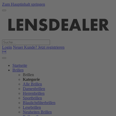
Zum Hauptinhalt springen
Login
Neuer Kunde? Jetzt registrieren

Startseite
Brillen
Brillen
Kategorie
Alle Brillen
Damenbrillen
Herrenbrillen
Sportbrillen
Blaulichtfilterbrillen
Lesebrillen
Neuheiten Brillen