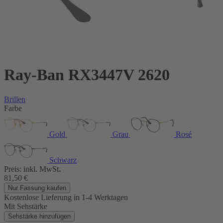
Ray-Ban RX3447V 2620
Brillen
Farbe
Gold
Grau
Rosé
Schwarz
Preis:
inkl. MwSt.
81,50
€
Nur Fassung kaufen
Kostenlose Lieferung
in 1-4 Werktagen
Mit Sehstärke
Sehstärke hinzufügen