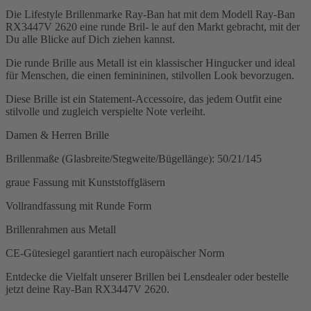
Die Lifestyle Brillenmarke Ray-Ban hat mit dem Modell Ray-Ban
RX3447V 2620 eine runde Bril- le auf den Markt gebracht, mit der
Du alle Blicke auf Dich ziehen kannst.
Die runde Brille aus Metall ist ein klassischer Hingucker und ideal
für Menschen, die einen feminininen, stilvollen Look bevorzugen.
Diese Brille ist ein Statement-Accessoire, das jedem Outfit eine
stilvolle und zugleich verspielte Note verleiht.
Damen & Herren Brille
Brillenmaße (Glasbreite/Stegweite/Bügellänge): 50/21/145
graue Fassung mit Kunststoffgläsern
Vollrandfassung mit Runde Form
Brillenrahmen aus Metall
CE-Gütesiegel garantiert nach europäischer Norm
Entdecke die Vielfalt unserer Brillen bei Lensdealer oder bestelle
jetzt deine Ray-Ban RX3447V 2620.