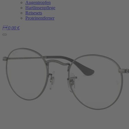
Augentropfen
Hartlinsenpflege
Reisesets
Proteinentferner

0,00
€