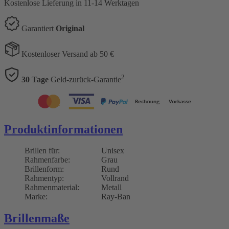
Kostenlose Lieferung
in 11-14 Werktagen
Garantiert
Original
Kostenloser Versand ab 50 €
2
30 Tage
Geld-zurück-Garantie
Produktinformationen
Brillen für:
Unisex
Rahmenfarbe:
Grau
Brillenform:
Rund
Rahmentyp:
Vollrand
Rahmenmaterial:
Metall
Marke:
Ray-Ban
Brillenmaße