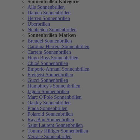
Sonnenbrillen-Kategorie
Alle Sonnenbrillen
Damen Sonnenbrillen
Herren Sonnenbrillen
Überbrillen
Neuheiten Sonnenbrillen
Sonnenbrillen-Marken
Brendel Sonnenbrillen
Carolina Herrera Sonnenbrillen
Carrera Sonnenbrillen
Hugo Boss Sonnenbrillen
Chloé Sonnenbrillen
Emporio Armani Sonnenbrillen
Freigeist Sonnenbrillen
Gucci Sonnenbrillen
Humphrey's Sonnenbrillen
Jaguar Sonnenbrillen
Marc O'Polo Sonnenbrillen
Oakley Sonnenbrillen
Prada Sonnenbrillen
Polaroid Sonnenbrillen
Ray-Ban Sonnenbrillen
Saint Laurent Sonnenbrillen
Tommy Hilfiger Sonnenbrillen
Versace Sonnenbrillen