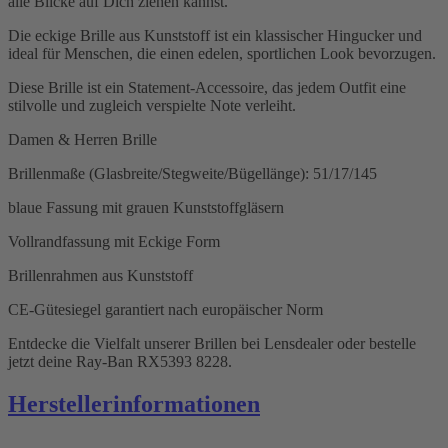
alle Blicke auf Dich ziehen kannst.
Die eckige Brille aus Kunststoff ist ein klassischer Hingucker und
ideal für Menschen, die einen edelen, sportlichen Look bevorzugen.
Diese Brille ist ein Statement-Accessoire, das jedem Outfit eine
stilvolle und zugleich verspielte Note verleiht.
Damen & Herren Brille
Brillenmaße (Glasbreite/Stegweite/Bügellänge): 51/17/145
blaue Fassung mit grauen Kunststoffgläsern
Vollrandfassung mit Eckige Form
Brillenrahmen aus Kunststoff
CE-Gütesiegel garantiert nach europäischer Norm
Entdecke die Vielfalt unserer Brillen bei Lensdealer oder bestelle
jetzt deine Ray-Ban RX5393 8228.
Herstellerinformationen