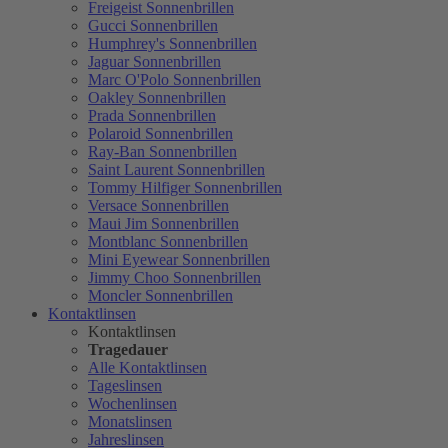
Freigeist Sonnenbrillen
Gucci Sonnenbrillen
Humphrey's Sonnenbrillen
Jaguar Sonnenbrillen
Marc O'Polo Sonnenbrillen
Oakley Sonnenbrillen
Prada Sonnenbrillen
Polaroid Sonnenbrillen
Ray-Ban Sonnenbrillen
Saint Laurent Sonnenbrillen
Tommy Hilfiger Sonnenbrillen
Versace Sonnenbrillen
Maui Jim Sonnenbrillen
Montblanc Sonnenbrillen
Mini Eyewear Sonnenbrillen
Jimmy Choo Sonnenbrillen
Moncler Sonnenbrillen
Kontaktlinsen
Kontaktlinsen
Tragedauer
Alle Kontaktlinsen
Tageslinsen
Wochenlinsen
Monatslinsen
Jahreslinsen