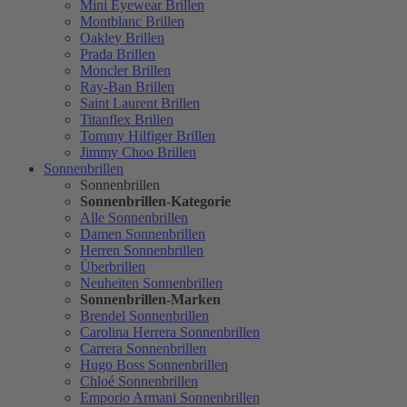
Mini Eyewear Brillen
Montblanc Brillen
Oakley Brillen
Prada Brillen
Moncler Brillen
Ray-Ban Brillen
Saint Laurent Brillen
Titanflex Brillen
Tommy Hilfiger Brillen
Jimmy Choo Brillen
Sonnenbrillen
Sonnenbrillen
Sonnenbrillen-Kategorie
Alle Sonnenbrillen
Damen Sonnenbrillen
Herren Sonnenbrillen
Überbrillen
Neuheiten Sonnenbrillen
Sonnenbrillen-Marken
Brendel Sonnenbrillen
Carolina Herrera Sonnenbrillen
Carrera Sonnenbrillen
Hugo Boss Sonnenbrillen
Chloé Sonnenbrillen
Emporio Armani Sonnenbrillen