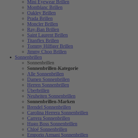
Mini Eyewear Brillen
Montblanc Brillen
Oakley Brillen
Prada Brillen
Moncler Brillen
Ray-Ban Brillen
Saint Laurent Brillen
Titanflex Brillen
Tommy Hilfiger Brillen
Jimmy Choo Brillen
Sonnenbrillen
Sonnenbrillen
Sonnenbrillen-Kategorie
Alle Sonnenbrillen
Damen Sonnenbrillen
Herren Sonnenbrillen
Überbrillen
Neuheiten Sonnenbrillen
Sonnenbrillen-Marken
Brendel Sonnenbrillen
Carolina Herrera Sonnenbrillen
Carrera Sonnenbrillen
Hugo Boss Sonnenbrillen
Chloé Sonnenbrillen
Emporio Armani Sonnenbrillen