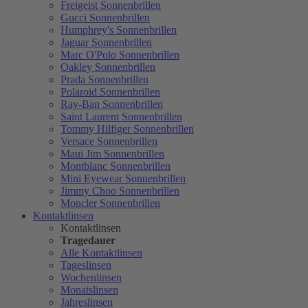
Freigeist Sonnenbrillen
Gucci Sonnenbrillen
Humphrey's Sonnenbrillen
Jaguar Sonnenbrillen
Marc O'Polo Sonnenbrillen
Oakley Sonnenbrillen
Prada Sonnenbrillen
Polaroid Sonnenbrillen
Ray-Ban Sonnenbrillen
Saint Laurent Sonnenbrillen
Tommy Hilfiger Sonnenbrillen
Versace Sonnenbrillen
Maui Jim Sonnenbrillen
Montblanc Sonnenbrillen
Mini Eyewear Sonnenbrillen
Jimmy Choo Sonnenbrillen
Moncler Sonnenbrillen
Kontaktlinsen
Kontaktlinsen
Tragedauer
Alle Kontaktlinsen
Tageslinsen
Wochenlinsen
Monatslinsen
Jahreslinsen