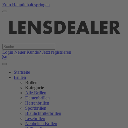
Zum Hauptinhalt springen
Login
Neuer Kunde? Jetzt registrieren

Startseite
Brillen
Brillen
Kategorie
Alle Brillen
Damenbrillen
Herrenbrillen
Sportbrillen
Blaulichtfilterbrillen
Lesebrillen
Neuheiten Brillen