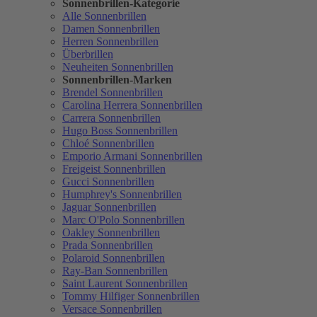
Sonnenbrillen-Kategorie
Alle Sonnenbrillen
Damen Sonnenbrillen
Herren Sonnenbrillen
Überbrillen
Neuheiten Sonnenbrillen
Sonnenbrillen-Marken
Brendel Sonnenbrillen
Carolina Herrera Sonnenbrillen
Carrera Sonnenbrillen
Hugo Boss Sonnenbrillen
Chloé Sonnenbrillen
Emporio Armani Sonnenbrillen
Freigeist Sonnenbrillen
Gucci Sonnenbrillen
Humphrey's Sonnenbrillen
Jaguar Sonnenbrillen
Marc O'Polo Sonnenbrillen
Oakley Sonnenbrillen
Prada Sonnenbrillen
Polaroid Sonnenbrillen
Ray-Ban Sonnenbrillen
Saint Laurent Sonnenbrillen
Tommy Hilfiger Sonnenbrillen
Versace Sonnenbrillen