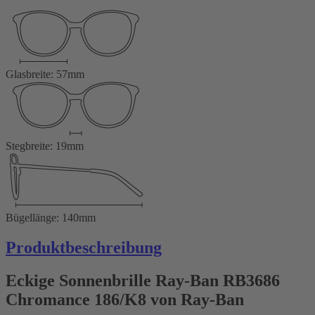
Glasbreite: 57mm
Stegbreite: 19mm
Bügellänge: 140mm
Produktbeschreibung
Eckige Sonnenbrille Ray-Ban RB3686
Chromance 186/K8 von Ray-Ban