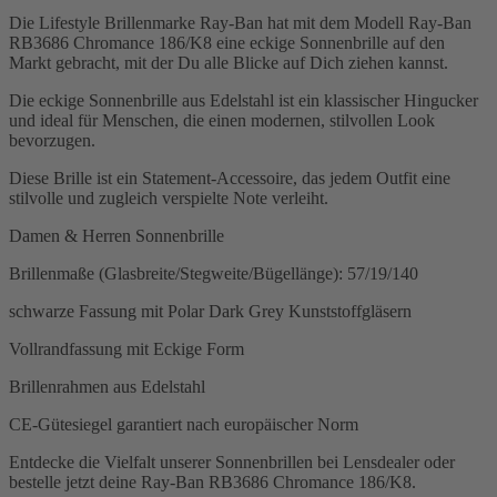
Die Lifestyle Brillenmarke Ray-Ban hat mit dem Modell Ray-Ban
RB3686 Chromance 186/K8 eine eckige Sonnenbrille auf den
Markt gebracht, mit der Du alle Blicke auf Dich ziehen kannst.
Die eckige Sonnenbrille aus Edelstahl ist ein klassischer Hingucker
und ideal für Menschen, die einen modernen, stilvollen Look
bevorzugen.
Diese Brille ist ein Statement-Accessoire, das jedem Outfit eine
stilvolle und zugleich verspielte Note verleiht.
Damen & Herren Sonnenbrille
Brillenmaße (Glasbreite/Stegweite/Bügellänge): 57/19/140
schwarze Fassung mit Polar Dark Grey Kunststoffgläsern
Vollrandfassung mit Eckige Form
Brillenrahmen aus Edelstahl
CE-Gütesiegel garantiert nach europäischer Norm
Entdecke die Vielfalt unserer Sonnenbrillen bei Lensdealer oder
bestelle jetzt deine Ray-Ban RB3686 Chromance 186/K8.