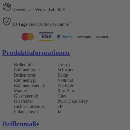
Kostenloser Versand ab 50 €
2
30 Tage
Geld-zurück-Garantie
Produktinformationen
Brillen für:
Unisex
Rahmenfarbe:
Schwarz
Brillenform:
Eckig
Rahmentyp:
Vollrand
Rahmenmaterial:
Edelstahl
Marke:
Ray-Ban
Glasmaterial:
Glas
Glasfarbe:
Polar Dark Grey
Lichtschutzstufe:
3P
Polarisierend:
Ja
Brillenmaße