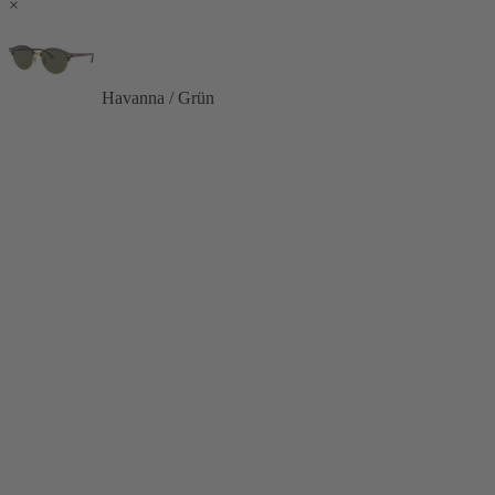
×
Havanna / Grün