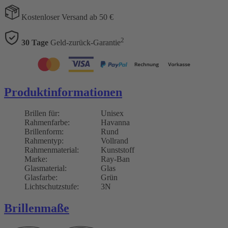
Kostenloser Versand ab 50 €
2
30 Tage
Geld-zurück-Garantie
Produktinformationen
Brillen für:
Unisex
Rahmenfarbe:
Havanna
Brillenform:
Rund
Rahmentyp:
Vollrand
Rahmenmaterial:
Kunststoff
Marke:
Ray-Ban
Glasmaterial:
Glas
Glasfarbe:
Grün
Lichtschutzstufe:
3N
Brillenmaße