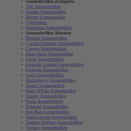
Sonnenbrillen-Kategorie
Alle Sonnenbrillen
Damen Sonnenbrillen
Herren Sonnenbrillen
Überbrillen
Neuheiten Sonnenbrillen
Sonnenbrillen-Marken
Brendel Sonnenbrillen
Carolina Herrera Sonnenbrillen
Carrera Sonnenbrillen
Hugo Boss Sonnenbrillen
Chloé Sonnenbrillen
Emporio Armani Sonnenbrillen
Freigeist Sonnenbrillen
Gucci Sonnenbrillen
Humphrey's Sonnenbrillen
Jaguar Sonnenbrillen
Marc O'Polo Sonnenbrillen
Oakley Sonnenbrillen
Prada Sonnenbrillen
Polaroid Sonnenbrillen
Ray-Ban Sonnenbrillen
Saint Laurent Sonnenbrillen
Tommy Hilfiger Sonnenbrillen
Versace Sonnenbrillen