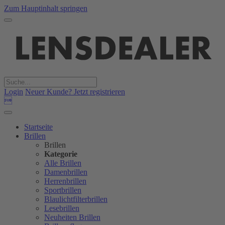
Zum Hauptinhalt springen
Login
Neuer Kunde? Jetzt registrieren

Startseite
Brillen
Brillen
Kategorie
Alle Brillen
Damenbrillen
Herrenbrillen
Sportbrillen
Blaulichtfilterbrillen
Lesebrillen
Neuheiten Brillen