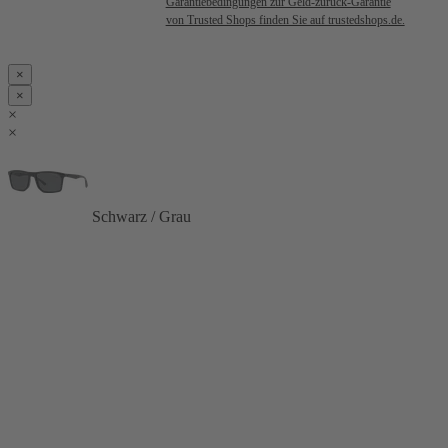
Garantiebedingungen zur Geld-zurück-Garantie
von Trusted Shops finden Sie auf trustedshops.de.
×
×
×
×
Schwarz / Grau