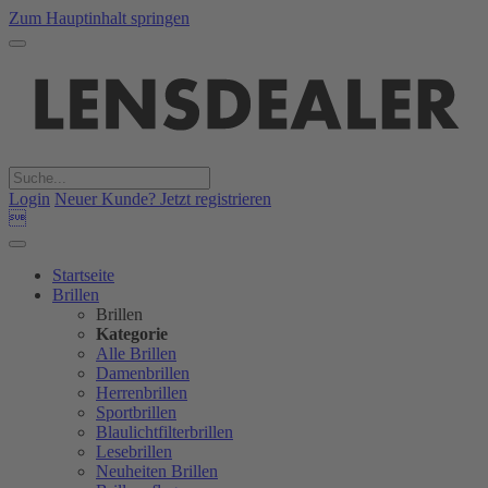
Zum Hauptinhalt springen
Login
Neuer Kunde? Jetzt registrieren

Startseite
Brillen
Brillen
Kategorie
Alle Brillen
Damenbrillen
Herrenbrillen
Sportbrillen
Blaulichtfilterbrillen
Lesebrillen
Neuheiten Brillen