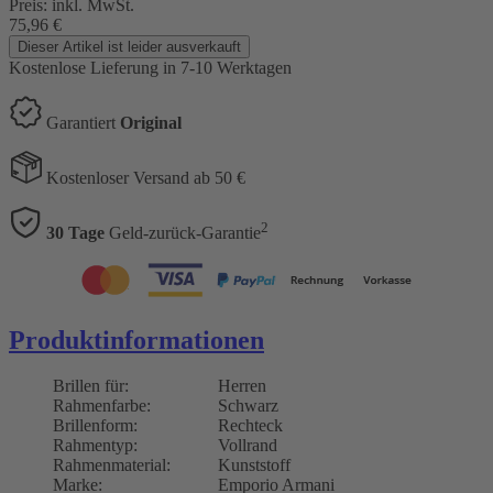
Preis:
inkl. MwSt.
75,96
€
Dieser Artikel ist leider ausverkauft
Kostenlose Lieferung
in 7-10 Werktagen
Garantiert
Original
Kostenloser Versand ab 50 €
2
30 Tage
Geld-zurück-Garantie
Produktinformationen
Brillen für:
Herren
Rahmenfarbe:
Schwarz
Brillenform:
Rechteck
Rahmentyp:
Vollrand
Rahmenmaterial:
Kunststoff
Marke:
Emporio Armani