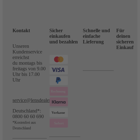
Kontakt
Sicher
Schnelle und
Für
einkaufen
einfache
deinen
und bezahlen
Lieferung
sicheren
Unseren
Einkauf
Kundenservice
erreichst
du montags bis
freitags von 9.00
Uhr bis 17.00
Uhr
service@lensdealer.com
Deutschland*:
0800 60 60 690
*Kostenfrei aus
Deutschland