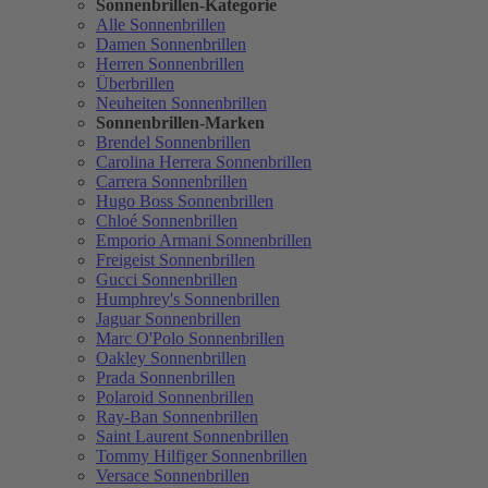
Sonnenbrillen-Kategorie
Alle Sonnenbrillen
Damen Sonnenbrillen
Herren Sonnenbrillen
Überbrillen
Neuheiten Sonnenbrillen
Sonnenbrillen-Marken
Brendel Sonnenbrillen
Carolina Herrera Sonnenbrillen
Carrera Sonnenbrillen
Hugo Boss Sonnenbrillen
Chloé Sonnenbrillen
Emporio Armani Sonnenbrillen
Freigeist Sonnenbrillen
Gucci Sonnenbrillen
Humphrey's Sonnenbrillen
Jaguar Sonnenbrillen
Marc O'Polo Sonnenbrillen
Oakley Sonnenbrillen
Prada Sonnenbrillen
Polaroid Sonnenbrillen
Ray-Ban Sonnenbrillen
Saint Laurent Sonnenbrillen
Tommy Hilfiger Sonnenbrillen
Versace Sonnenbrillen