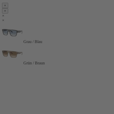
×
×
×
×
Grau / Blau
Grün / Braun