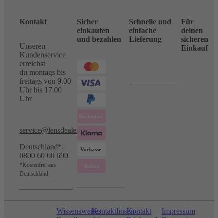
Kontakt
Sicher
Schnelle und
Für
einkaufen
einfache
deinen
und bezahlen
Lieferung
sicheren
Unseren
Einkauf
Kundenservice
erreichst
du montags bis
freitags von 9.00
Uhr bis 17.00
Uhr
service@lensdealer.com
Deutschland*:
0800 60 60 690
*Kostenfrei aus
Deutschland
Wissenswertes
Kontaktlinsen-
Kontakt
Impressum