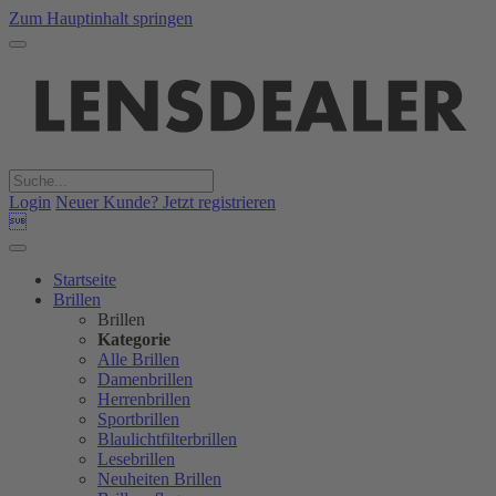
Zum Hauptinhalt springen
Login
Neuer Kunde? Jetzt registrieren

Startseite
Brillen
Brillen
Kategorie
Alle Brillen
Damenbrillen
Herrenbrillen
Sportbrillen
Blaulichtfilterbrillen
Lesebrillen
Neuheiten Brillen