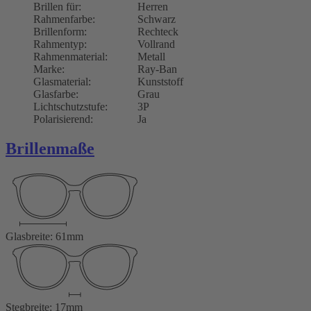
Brillen für:
Herren
Rahmenfarbe:
Schwarz
Brillenform:
Rechteck
Rahmentyp:
Vollrand
Rahmenmaterial:
Metall
Marke:
Ray-Ban
Glasmaterial:
Kunststoff
Glasfarbe:
Grau
Lichtschutzstufe:
3P
Polarisierend:
Ja
Brillenmaße
Glasbreite: 61mm
Stegbreite: 17mm