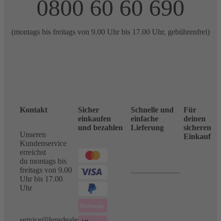
0800 60 60 690
(montags bis freitags von 9.00 Uhr bis 17.00 Uhr, gebührenfrei)
Kontakt
Sicher
Schnelle und
Für
einkaufen
einfache
deinen
und bezahlen
Lieferung
sicheren
Unseren
Einkauf
Kundenservice
erreichst
du montags bis
freitags von 9.00
Uhr bis 17.00
Uhr
service@lensdealer.com