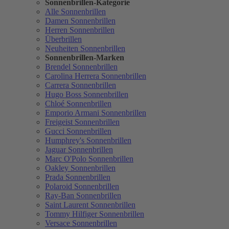
Sonnenbrillen-Kategorie
Alle Sonnenbrillen
Damen Sonnenbrillen
Herren Sonnenbrillen
Überbrillen
Neuheiten Sonnenbrillen
Sonnenbrillen-Marken
Brendel Sonnenbrillen
Carolina Herrera Sonnenbrillen
Carrera Sonnenbrillen
Hugo Boss Sonnenbrillen
Chloé Sonnenbrillen
Emporio Armani Sonnenbrillen
Freigeist Sonnenbrillen
Gucci Sonnenbrillen
Humphrey's Sonnenbrillen
Jaguar Sonnenbrillen
Marc O'Polo Sonnenbrillen
Oakley Sonnenbrillen
Prada Sonnenbrillen
Polaroid Sonnenbrillen
Ray-Ban Sonnenbrillen
Saint Laurent Sonnenbrillen
Tommy Hilfiger Sonnenbrillen
Versace Sonnenbrillen