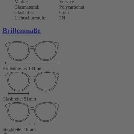
Marke:
Versace
Glasmaterial:
Polycarbonat
Glasfarbe:
Grau
Lichtschutzstufe:
3N
Brillenmaße
Brillenbreite: 134mm
Glasbreite: 51mm
Stegbreite: 18mm