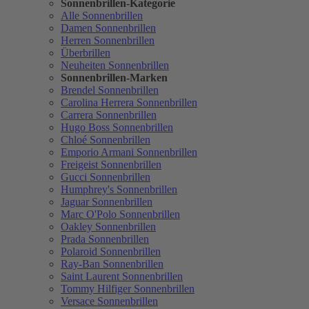
Sonnenbrillen-Kategorie
Alle Sonnenbrillen
Damen Sonnenbrillen
Herren Sonnenbrillen
Überbrillen
Neuheiten Sonnenbrillen
Sonnenbrillen-Marken
Brendel Sonnenbrillen
Carolina Herrera Sonnenbrillen
Carrera Sonnenbrillen
Hugo Boss Sonnenbrillen
Chloé Sonnenbrillen
Emporio Armani Sonnenbrillen
Freigeist Sonnenbrillen
Gucci Sonnenbrillen
Humphrey's Sonnenbrillen
Jaguar Sonnenbrillen
Marc O'Polo Sonnenbrillen
Oakley Sonnenbrillen
Prada Sonnenbrillen
Polaroid Sonnenbrillen
Ray-Ban Sonnenbrillen
Saint Laurent Sonnenbrillen
Tommy Hilfiger Sonnenbrillen
Versace Sonnenbrillen