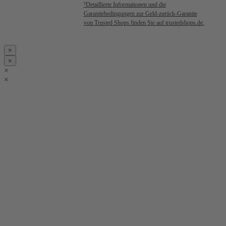
²Detaillierte Informationen und die
Garantiebedingungen zur Geld-zurück-Garantie
von Trusted Shops finden Sie auf trustedshops.de.
×
×
×
×