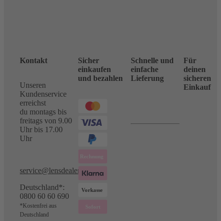
Kontakt
Sicher
Schnelle und
Für
einkaufen
einfache
deinen
und bezahlen
Lieferung
sicheren
Unseren
Einkauf
Kundenservice
erreichst
du montags bis
freitags von 9.00
Uhr bis 17.00
Uhr
service@lensdealer.com
Deutschland*:
0800 60 60 690
*Kostenfrei aus
Deutschland