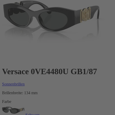
Versace 0VE4480U GB1/87
Sonnenbrillen
Brillenbreite:
134 mm
Farbe
Schwarz