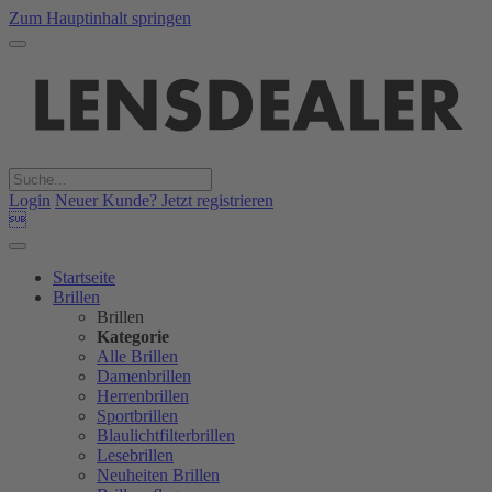
Zum Hauptinhalt springen
Login
Neuer Kunde? Jetzt registrieren

Startseite
Brillen
Brillen
Kategorie
Alle Brillen
Damenbrillen
Herrenbrillen
Sportbrillen
Blaulichtfilterbrillen
Lesebrillen
Neuheiten Brillen