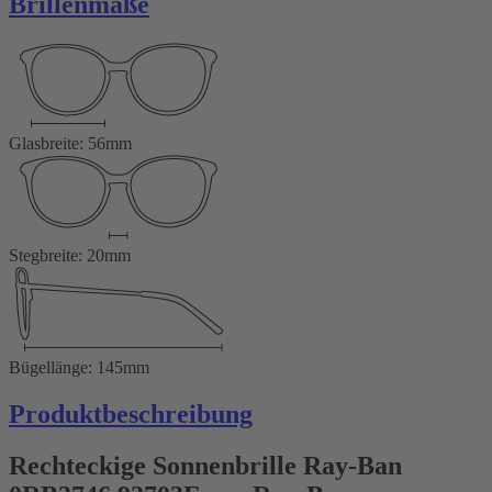
Brillenmaße
Glasbreite: 56mm
Stegbreite: 20mm
Bügellänge: 145mm
Produktbeschreibung
Rechteckige Sonnenbrille Ray-Ban