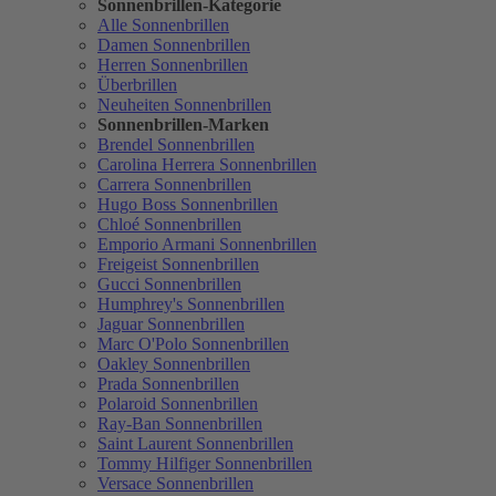
Sonnenbrillen-Kategorie
Alle Sonnenbrillen
Damen Sonnenbrillen
Herren Sonnenbrillen
Überbrillen
Neuheiten Sonnenbrillen
Sonnenbrillen-Marken
Brendel Sonnenbrillen
Carolina Herrera Sonnenbrillen
Carrera Sonnenbrillen
Hugo Boss Sonnenbrillen
Chloé Sonnenbrillen
Emporio Armani Sonnenbrillen
Freigeist Sonnenbrillen
Gucci Sonnenbrillen
Humphrey's Sonnenbrillen
Jaguar Sonnenbrillen
Marc O'Polo Sonnenbrillen
Oakley Sonnenbrillen
Prada Sonnenbrillen
Polaroid Sonnenbrillen
Ray-Ban Sonnenbrillen
Saint Laurent Sonnenbrillen
Tommy Hilfiger Sonnenbrillen
Versace Sonnenbrillen