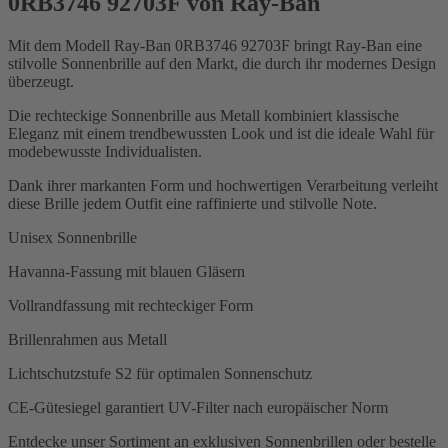
0RB3746 92703F von Ray-Ban
Mit dem Modell Ray-Ban 0RB3746 92703F bringt Ray-Ban eine
stilvolle Sonnenbrille auf den Markt, die durch ihr modernes Design
überzeugt.
Die rechteckige Sonnenbrille aus Metall kombiniert klassische
Eleganz mit einem trendbewussten Look und ist die ideale Wahl für
modebewusste Individualisten.
Dank ihrer markanten Form und hochwertigen Verarbeitung verleiht
diese Brille jedem Outfit eine raffinierte und stilvolle Note.
Unisex Sonnenbrille
Havanna-Fassung mit blauen Gläsern
Vollrandfassung mit rechteckiger Form
Brillenrahmen aus Metall
Lichtschutzstufe S2 für optimalen Sonnenschutz
CE-Gütesiegel garantiert UV-Filter nach europäischer Norm
Entdecke unser Sortiment an exklusiven Sonnenbrillen oder bestelle