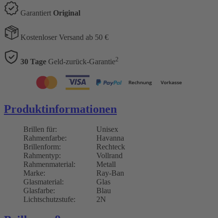
Garantiert
Original
Kostenloser Versand ab 50 €
2
30 Tage
Geld-zurück-Garantie
Produktinformationen
Brillen für:
Unisex
Rahmenfarbe:
Havanna
Brillenform:
Rechteck
Rahmentyp:
Vollrand
Rahmenmaterial:
Metall
Marke:
Ray-Ban
Glasmaterial:
Glas
Glasfarbe:
Blau
Lichtschutzstufe:
2N