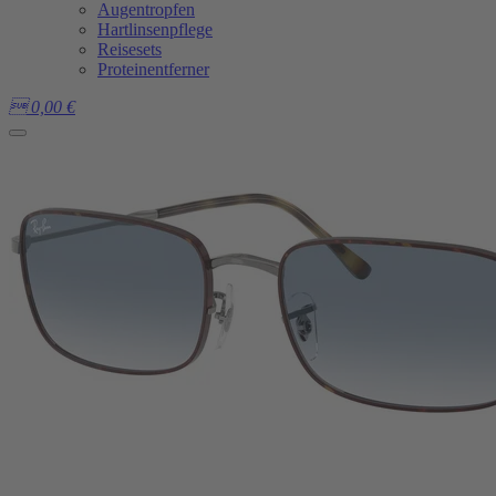
Augentropfen
Hartlinsenpflege
Reisesets
Proteinentferner

0,00
€