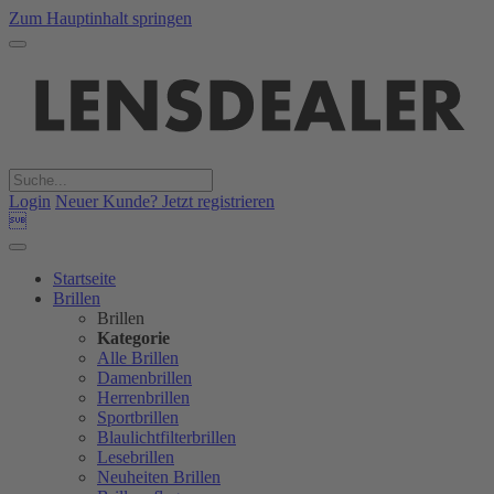
Zum Hauptinhalt springen
Login
Neuer Kunde? Jetzt registrieren

Startseite
Brillen
Brillen
Kategorie
Alle Brillen
Damenbrillen
Herrenbrillen
Sportbrillen
Blaulichtfilterbrillen
Lesebrillen
Neuheiten Brillen