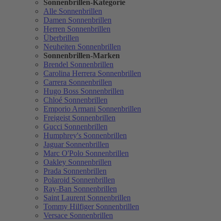
Sonnenbrillen-Kategorie
Alle Sonnenbrillen
Damen Sonnenbrillen
Herren Sonnenbrillen
Überbrillen
Neuheiten Sonnenbrillen
Sonnenbrillen-Marken
Brendel Sonnenbrillen
Carolina Herrera Sonnenbrillen
Carrera Sonnenbrillen
Hugo Boss Sonnenbrillen
Chloé Sonnenbrillen
Emporio Armani Sonnenbrillen
Freigeist Sonnenbrillen
Gucci Sonnenbrillen
Humphrey's Sonnenbrillen
Jaguar Sonnenbrillen
Marc O'Polo Sonnenbrillen
Oakley Sonnenbrillen
Prada Sonnenbrillen
Polaroid Sonnenbrillen
Ray-Ban Sonnenbrillen
Saint Laurent Sonnenbrillen
Tommy Hilfiger Sonnenbrillen
Versace Sonnenbrillen