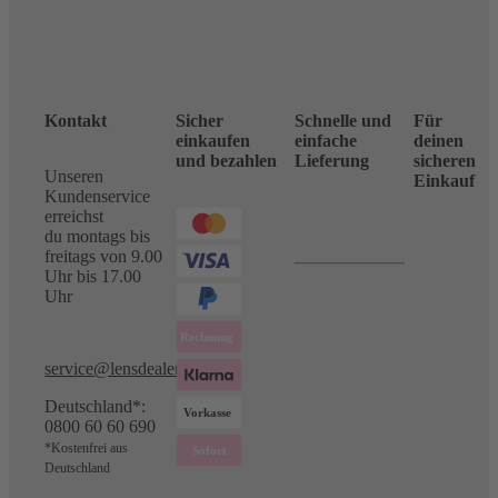
Kontakt
Sicher
Schnelle und
Für
einkaufen
einfache
deinen
und bezahlen
Lieferung
sicheren
Unseren
Einkauf
Kundenservice
erreichst
du montags bis
freitags von 9.00
Uhr bis 17.00
Uhr
service@lensdealer.com
Deutschland*:
0800 60 60 690
*Kostenfrei aus
Deutschland