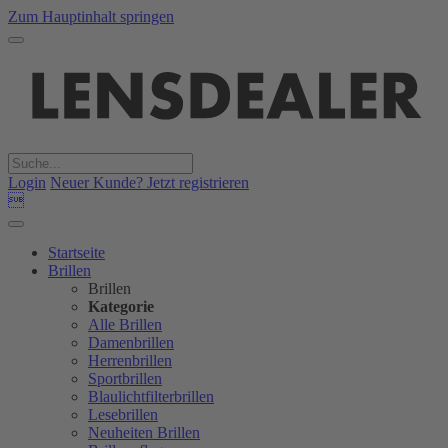
Zum Hauptinhalt springen
Login
Neuer Kunde? Jetzt registrieren

Startseite
Brillen
Brillen
Kategorie
Alle Brillen
Damenbrillen
Herrenbrillen
Sportbrillen
Blaulichtfilterbrillen
Lesebrillen
Neuheiten Brillen