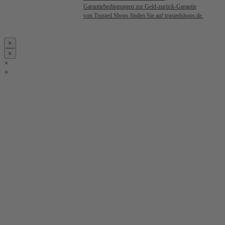
Garantiebedingungen zur Geld-zurück-Garantie
von Trusted Shops finden Sie auf trustedshops.de.
×
×
×
×