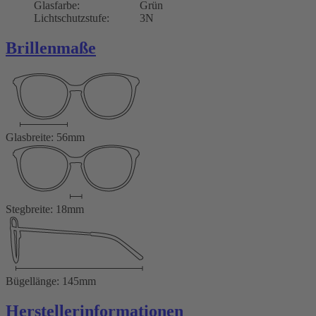
Glasfarbe:
Grün
Lichtschutzstufe:
3N
Brillenmaße
Glasbreite: 56mm
Stegbreite: 18mm
Bügellänge: 145mm
Herstellerinformationen