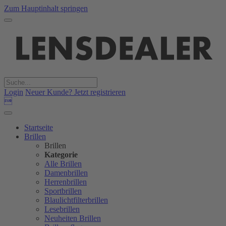
Zum Hauptinhalt springen
Login
Neuer Kunde? Jetzt registrieren

Startseite
Brillen
Brillen
Kategorie
Alle Brillen
Damenbrillen
Herrenbrillen
Sportbrillen
Blaulichtfilterbrillen
Lesebrillen
Neuheiten Brillen