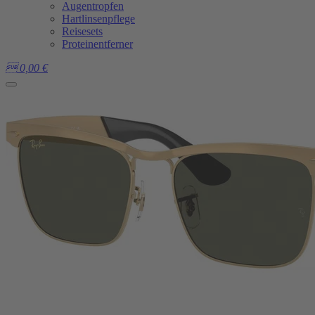
Augentropfen
Hartlinsenpflege
Reisesets
Proteinentferner

0,00
€