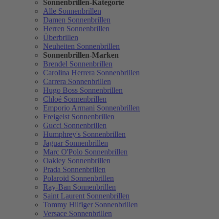
Sonnenbrillen-Kategorie
Alle Sonnenbrillen
Damen Sonnenbrillen
Herren Sonnenbrillen
Überbrillen
Neuheiten Sonnenbrillen
Sonnenbrillen-Marken
Brendel Sonnenbrillen
Carolina Herrera Sonnenbrillen
Carrera Sonnenbrillen
Hugo Boss Sonnenbrillen
Chloé Sonnenbrillen
Emporio Armani Sonnenbrillen
Freigeist Sonnenbrillen
Gucci Sonnenbrillen
Humphrey's Sonnenbrillen
Jaguar Sonnenbrillen
Marc O'Polo Sonnenbrillen
Oakley Sonnenbrillen
Prada Sonnenbrillen
Polaroid Sonnenbrillen
Ray-Ban Sonnenbrillen
Saint Laurent Sonnenbrillen
Tommy Hilfiger Sonnenbrillen
Versace Sonnenbrillen