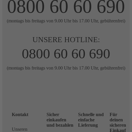
0800 60 60 690
(montags bis freitags von 9.00 Uhr bis 17.00 Uhr, gebührenfrei)
UNSERE HOTLINE:
0800 60 60 690
(montags bis freitags von 9.00 Uhr bis 17.00 Uhr, gebührenfrei)
Kontakt
Sicher
Schnelle und
Für
einkaufen
einfache
deinen
und bezahlen
Lieferung
sicheren
Unseren
Einkauf