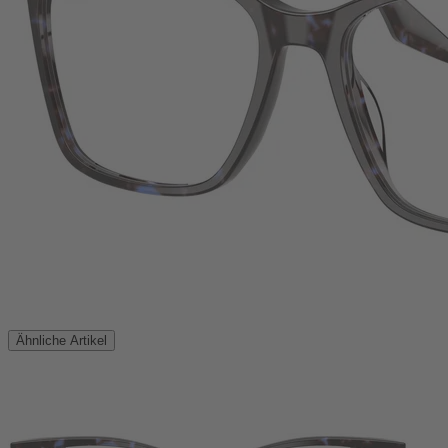
Ähnliche Artikel