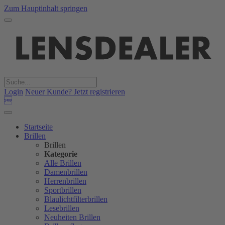
Zum Hauptinhalt springen
Login
Neuer Kunde? Jetzt registrieren

Startseite
Brillen
Brillen
Kategorie
Alle Brillen
Damenbrillen
Herrenbrillen
Sportbrillen
Blaulichtfilterbrillen
Lesebrillen
Neuheiten Brillen