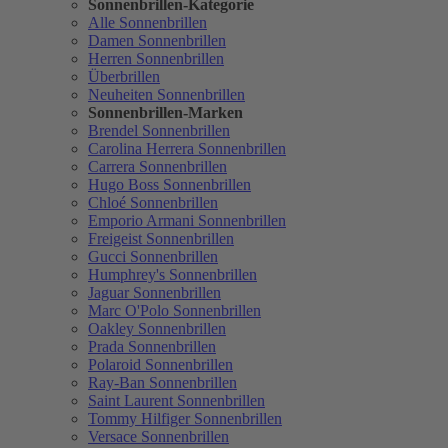
Sonnenbrillen-Kategorie
Alle Sonnenbrillen
Damen Sonnenbrillen
Herren Sonnenbrillen
Überbrillen
Neuheiten Sonnenbrillen
Sonnenbrillen-Marken
Brendel Sonnenbrillen
Carolina Herrera Sonnenbrillen
Carrera Sonnenbrillen
Hugo Boss Sonnenbrillen
Chloé Sonnenbrillen
Emporio Armani Sonnenbrillen
Freigeist Sonnenbrillen
Gucci Sonnenbrillen
Humphrey's Sonnenbrillen
Jaguar Sonnenbrillen
Marc O'Polo Sonnenbrillen
Oakley Sonnenbrillen
Prada Sonnenbrillen
Polaroid Sonnenbrillen
Ray-Ban Sonnenbrillen
Saint Laurent Sonnenbrillen
Tommy Hilfiger Sonnenbrillen
Versace Sonnenbrillen