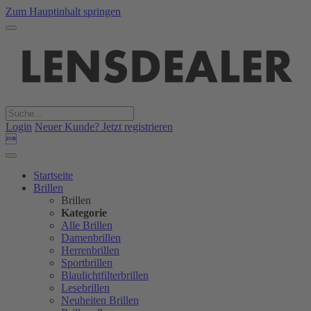
Zum Hauptinhalt springen
Login
Neuer Kunde? Jetzt registrieren

Startseite
Brillen
Brillen
Kategorie
Alle Brillen
Damenbrillen
Herrenbrillen
Sportbrillen
Blaulichtfilterbrillen
Lesebrillen
Neuheiten Brillen