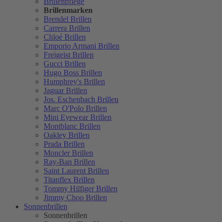
Brillenpflege
Brillenmarken
Brendel Brillen
Carrera Brillen
Chloé Brillen
Emporio Armani Brillen
Freigeist Brillen
Gucci Brillen
Hugo Boss Brillen
Humphrey's Brillen
Jaguar Brillen
Jos. Eschenbach Brillen
Marc O'Polo Brillen
Mini Eyewear Brillen
Montblanc Brillen
Oakley Brillen
Prada Brillen
Moncler Brillen
Ray-Ban Brillen
Saint Laurent Brillen
Titanflex Brillen
Tommy Hilfiger Brillen
Jimmy Choo Brillen
Sonnenbrillen
Sonnenbrillen