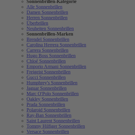
Sonnenbrillen-Kategorie
Alle Sonnenbrillen
Damen Sonnenbrillen
Herren Sonnenbrillen
Überbrillen
Neuheiten Sonnenbrillen
Sonnenbrillen-Marken
Brendel Sonnenbrillen
Carolina Herrera Sonnenbrillen
Carrera Sonnenbrillen
Hugo Boss Sonnenbrillen
Chloé Sonnenbrillen
Emporio Armani Sonnenbrillen
Freigeist Sonnenbrillen
Gucci Sonnenbrillen
Humphrey's Sonnenbrillen
Jaguar Sonnenbrillen
Marc O'Polo Sonnenbrillen
Oakley Sonnenbrillen
Prada Sonnenbrillen
Polaroid Sonnenbrillen
Ray-Ban Sonnenbrillen
Saint Laurent Sonnenbrillen
Tommy Hilfiger Sonnenbrillen
Versace Sonnenbrillen