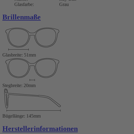
Glasfarbe:
Grau
Brillenmaße
Glasbreite: 51mm
Stegbreite: 20mm
Bügellänge: 145mm
Herstellerinformationen