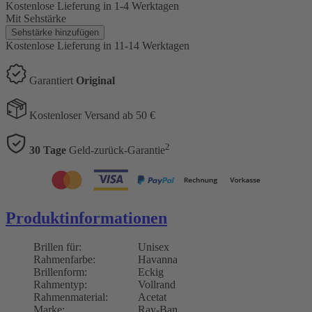
Kostenlose Lieferung
in 1-4 Werktagen
Mit Sehstärke
Sehstärke hinzufügen
Kostenlose Lieferung
in 11-14 Werktagen
Garantiert
Original
Kostenloser Versand ab 50 €
2
30 Tage
Geld-zurück-Garantie
Produktinformationen
Brillen für:
Unisex
Rahmenfarbe:
Havanna
Brillenform:
Eckig
Rahmentyp:
Vollrand
Rahmenmaterial:
Acetat
Marke:
Ray-Ban