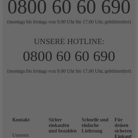
0800 60 60 690
(montags bis freitags von 9.00 Uhr bis 17.00 Uhr, gebührenfrei)
UNSERE HOTLINE:
0800 60 60 690
(montags bis freitags von 9.00 Uhr bis 17.00 Uhr, gebührenfrei)
Kontakt
Sicher
Schnelle und
Für
einkaufen
einfache
deinen
und bezahlen
Lieferung
sicheren
Unseren
Einkauf