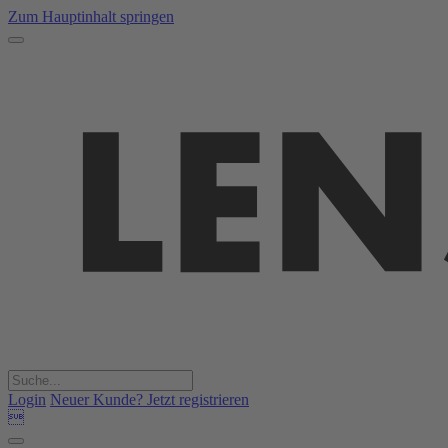
Zum Hauptinhalt springen
Login
Neuer Kunde? Jetzt registrieren
