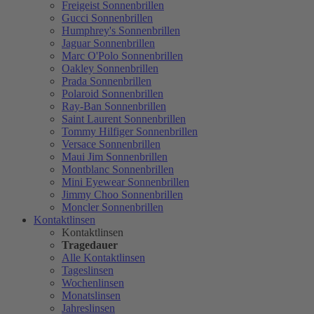
Freigeist Sonnenbrillen
Gucci Sonnenbrillen
Humphrey's Sonnenbrillen
Jaguar Sonnenbrillen
Marc O'Polo Sonnenbrillen
Oakley Sonnenbrillen
Prada Sonnenbrillen
Polaroid Sonnenbrillen
Ray-Ban Sonnenbrillen
Saint Laurent Sonnenbrillen
Tommy Hilfiger Sonnenbrillen
Versace Sonnenbrillen
Maui Jim Sonnenbrillen
Montblanc Sonnenbrillen
Mini Eyewear Sonnenbrillen
Jimmy Choo Sonnenbrillen
Moncler Sonnenbrillen
Kontaktlinsen
Kontaktlinsen
Tragedauer
Alle Kontaktlinsen
Tageslinsen
Wochenlinsen
Monatslinsen
Jahreslinsen