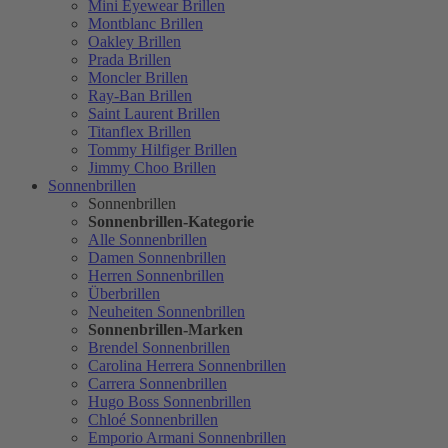
Mini Eyewear Brillen
Montblanc Brillen
Oakley Brillen
Prada Brillen
Moncler Brillen
Ray-Ban Brillen
Saint Laurent Brillen
Titanflex Brillen
Tommy Hilfiger Brillen
Jimmy Choo Brillen
Sonnenbrillen
Sonnenbrillen
Sonnenbrillen-Kategorie
Alle Sonnenbrillen
Damen Sonnenbrillen
Herren Sonnenbrillen
Überbrillen
Neuheiten Sonnenbrillen
Sonnenbrillen-Marken
Brendel Sonnenbrillen
Carolina Herrera Sonnenbrillen
Carrera Sonnenbrillen
Hugo Boss Sonnenbrillen
Chloé Sonnenbrillen
Emporio Armani Sonnenbrillen