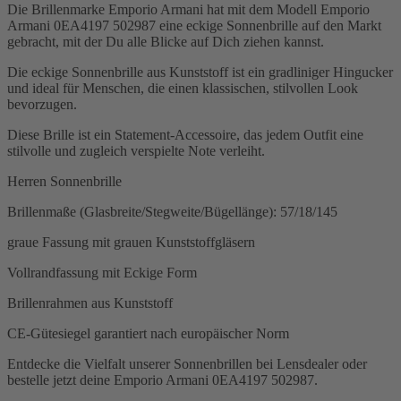
Die Brillenmarke Emporio Armani hat mit dem Modell Emporio
Armani 0EA4197 502987 eine eckige Sonnenbrille auf den Markt
gebracht, mit der Du alle Blicke auf Dich ziehen kannst.
Die eckige Sonnenbrille aus Kunststoff ist ein gradliniger Hingucker
und ideal für Menschen, die einen klassischen, stilvollen Look
bevorzugen.
Diese Brille ist ein Statement-Accessoire, das jedem Outfit eine
stilvolle und zugleich verspielte Note verleiht.
Herren Sonnenbrille
Brillenmaße (Glasbreite/Stegweite/Bügellänge): 57/18/145
graue Fassung mit grauen Kunststoffgläsern
Vollrandfassung mit Eckige Form
Brillenrahmen aus Kunststoff
CE-Gütesiegel garantiert nach europäischer Norm
Entdecke die Vielfalt unserer Sonnenbrillen bei Lensdealer oder
bestelle jetzt deine Emporio Armani 0EA4197 502987.