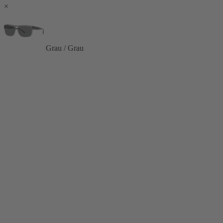
×
Grau / Grau