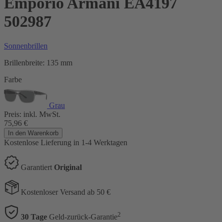
Emporio Armani EA4197
502987
Sonnenbrillen
Brillenbreite:
135 mm
Farbe
Grau
Preis:
inkl. MwSt.
75,96
€
In den Warenkorb
Kostenlose Lieferung
in 1-4 Werktagen
Garantiert
Original
Kostenloser Versand ab 50 €
2
30 Tage
Geld-zurück-Garantie