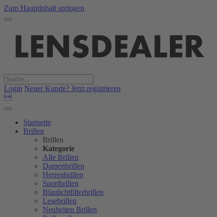
Zum Hauptinhalt springen
Login
Neuer Kunde? Jetzt registrieren

Startseite
Brillen
Brillen
Kategorie
Alle Brillen
Damenbrillen
Herrenbrillen
Sportbrillen
Blaulichtfilterbrillen
Lesebrillen
Neuheiten Brillen