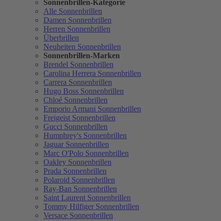
Sonnenbrillen-Kategorie
Alle Sonnenbrillen
Damen Sonnenbrillen
Herren Sonnenbrillen
Überbrillen
Neuheiten Sonnenbrillen
Sonnenbrillen-Marken
Brendel Sonnenbrillen
Carolina Herrera Sonnenbrillen
Carrera Sonnenbrillen
Hugo Boss Sonnenbrillen
Chloé Sonnenbrillen
Emporio Armani Sonnenbrillen
Freigeist Sonnenbrillen
Gucci Sonnenbrillen
Humphrey's Sonnenbrillen
Jaguar Sonnenbrillen
Marc O'Polo Sonnenbrillen
Oakley Sonnenbrillen
Prada Sonnenbrillen
Polaroid Sonnenbrillen
Ray-Ban Sonnenbrillen
Saint Laurent Sonnenbrillen
Tommy Hilfiger Sonnenbrillen
Versace Sonnenbrillen