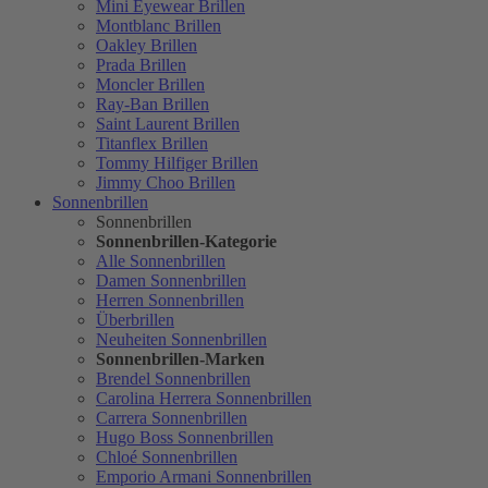
Mini Eyewear Brillen
Montblanc Brillen
Oakley Brillen
Prada Brillen
Moncler Brillen
Ray-Ban Brillen
Saint Laurent Brillen
Titanflex Brillen
Tommy Hilfiger Brillen
Jimmy Choo Brillen
Sonnenbrillen
Sonnenbrillen
Sonnenbrillen-Kategorie
Alle Sonnenbrillen
Damen Sonnenbrillen
Herren Sonnenbrillen
Überbrillen
Neuheiten Sonnenbrillen
Sonnenbrillen-Marken
Brendel Sonnenbrillen
Carolina Herrera Sonnenbrillen
Carrera Sonnenbrillen
Hugo Boss Sonnenbrillen
Chloé Sonnenbrillen
Emporio Armani Sonnenbrillen