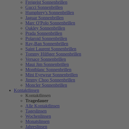
Freigeist Sonnenbrillen
Gucci Sonnenbrillen
Humphrey's Sonnenbrillen
Jaguar Sonnenbrillen
Marc O'Polo Sonnenbrillen
Oakley Sonnenbrillen
Prada Sonnenbrillen
Polaroid Sonnenbrillen
Ray-Ban Sonnenbrillen
Saint Laurent Sonnenbrillen
Tommy Hilfiger Sonnenbrillen
Versace Sonnenbrillen
Maui Jim Sonnenbrillen
Montblanc Sonnenbrillen
Mini Eyewear Sonnenbrillen
Jimmy Choo Sonnenbrillen
Moncler Sonnenbrillen
Kontaktlinsen
Kontaktlinsen
Tragedauer
Alle Kontaktlinsen
Tageslinsen
Wochenlinsen
Monatslinsen
Jahreslinsen