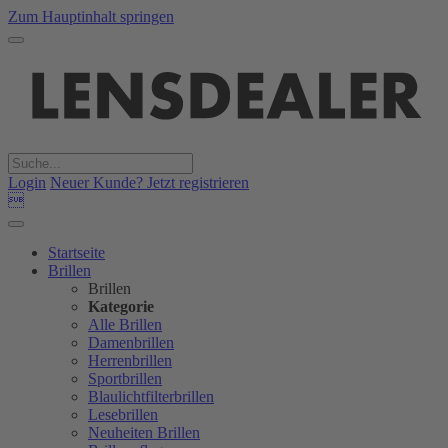
Zum Hauptinhalt springen
Login
Neuer Kunde? Jetzt registrieren

Startseite
Brillen
Brillen
Kategorie
Alle Brillen
Damenbrillen
Herrenbrillen
Sportbrillen
Blaulichtfilterbrillen
Lesebrillen
Neuheiten Brillen