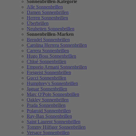
Sonnenbrillen-Kategorie
Alle Sonnenbrillen
Damen Sonnenbrillen
Herren Sonnenbrillen
Überbrillen
Neuheiten Sonnenbrillen
Sonnenbrillen-Marken
Brendel Sonnenbrillen
Carolina Herrera Sonnenbrillen
Carrera Sonnenbrillen
Hugo Boss Sonnenbrillen
Chloé Sonnenbrillen
Emporio Armani Sonnenbrillen
Freigeist Sonnenbrillen
Gucci Sonnenbrillen
Humphrey's Sonnenbrillen
Jaguar Sonnenbrillen
Marc O'Polo Sonnenbrillen
Oakley Sonnenbrillen
Prada Sonnenbrillen
Polaroid Sonnenbrillen
Ray-Ban Sonnenbrillen
Saint Laurent Sonnenbrillen
Tommy Hilfiger Sonnenbrillen
Versace Sonnenbrillen