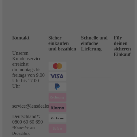
Kontakt
Sicher
Schnelle und
Für
einkaufen
einfache
deinen
und bezahlen
Lieferung
sicheren
Unseren
Einkauf
Kundenservice
erreichst
du montags bis
freitags von 9.00
Uhr bis 17.00
Uhr
service@lensdealer.com
Deutschland*:
0800 60 60 690
*Kostenfrei aus
Deutschland