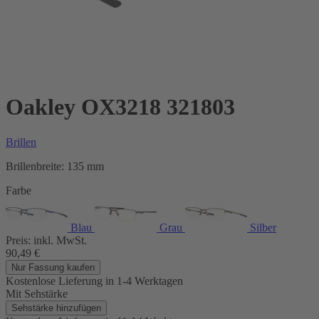
Oakley OX3218 321803
Brillen
Brillenbreite:
135 mm
Farbe
Blau
Grau
Silber
Preis:
inkl. MwSt.
90,49
€
Nur Fassung kaufen
Kostenlose Lieferung
in 1-4 Werktagen
Mit Sehstärke
Sehstärke hinzufügen