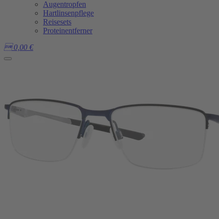
Augentropfen
Hartlinsenpflege
Reisesets
Proteinentferner

0,00
€