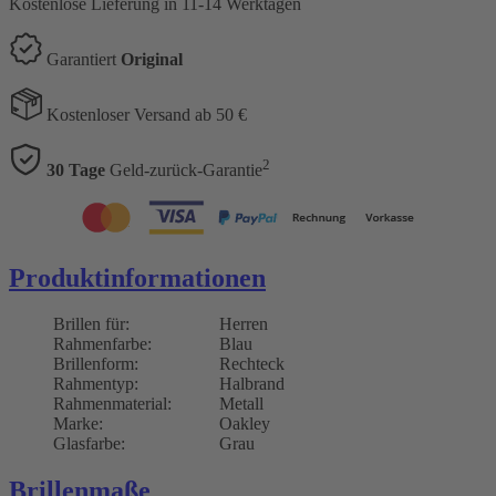
Kostenlose Lieferung
in 11-14 Werktagen
Garantiert
Original
Kostenloser Versand ab 50 €
2
30 Tage
Geld-zurück-Garantie
Produktinformationen
Brillen für:
Herren
Rahmenfarbe:
Blau
Brillenform:
Rechteck
Rahmentyp:
Halbrand
Rahmenmaterial:
Metall
Marke:
Oakley
Glasfarbe:
Grau
Brillenmaße