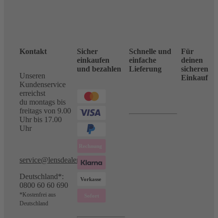
Kontakt
Sicher
Schnelle und
Für
einkaufen
einfache
deinen
und bezahlen
Lieferung
sicheren
Unseren
Einkauf
Kundenservice
erreichst
du montags bis
freitags von 9.00
Uhr bis 17.00
Uhr
service@lensdealer.com
Deutschland*:
0800 60 60 690
*Kostenfrei aus
Deutschland