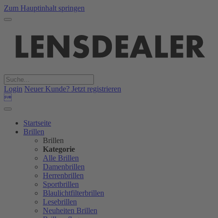
Zum Hauptinhalt springen
Login
Neuer Kunde? Jetzt registrieren

Startseite
Brillen
Brillen
Kategorie
Alle Brillen
Damenbrillen
Herrenbrillen
Sportbrillen
Blaulichtfilterbrillen
Lesebrillen
Neuheiten Brillen