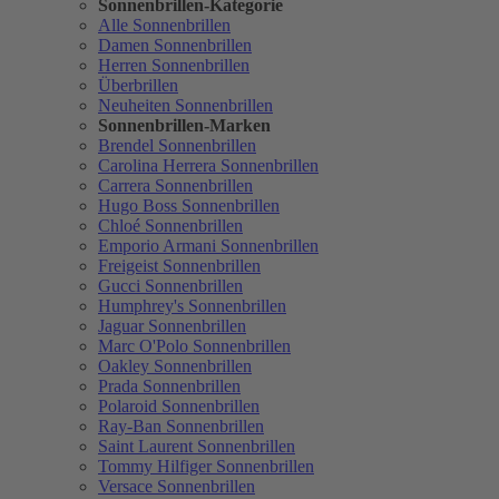
Sonnenbrillen-Kategorie
Alle Sonnenbrillen
Damen Sonnenbrillen
Herren Sonnenbrillen
Überbrillen
Neuheiten Sonnenbrillen
Sonnenbrillen-Marken
Brendel Sonnenbrillen
Carolina Herrera Sonnenbrillen
Carrera Sonnenbrillen
Hugo Boss Sonnenbrillen
Chloé Sonnenbrillen
Emporio Armani Sonnenbrillen
Freigeist Sonnenbrillen
Gucci Sonnenbrillen
Humphrey's Sonnenbrillen
Jaguar Sonnenbrillen
Marc O'Polo Sonnenbrillen
Oakley Sonnenbrillen
Prada Sonnenbrillen
Polaroid Sonnenbrillen
Ray-Ban Sonnenbrillen
Saint Laurent Sonnenbrillen
Tommy Hilfiger Sonnenbrillen
Versace Sonnenbrillen