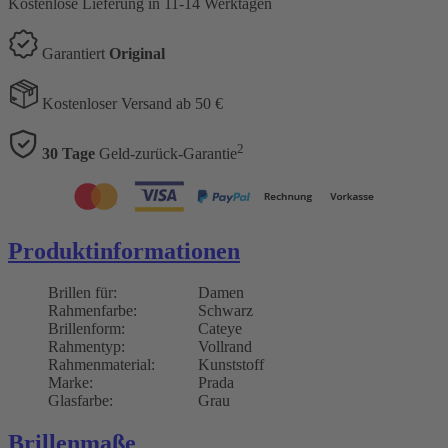
Kostenlose Lieferung
in 11-14 Werktagen
Garantiert
Original
Kostenloser Versand ab 50 €
2
30 Tage
Geld-zurück-Garantie
Produktinformationen
Brillen für:
Damen
Rahmenfarbe:
Schwarz
Brillenform:
Cateye
Rahmentyp:
Vollrand
Rahmenmaterial:
Kunststoff
Marke:
Prada
Glasfarbe:
Grau
Brillenmaße