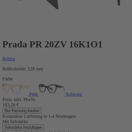
Prada PR 20ZV 16K1O1
Brillen
Brillenbreite:
128 mm
Farbe
Pink
Schwarz
Preis:
inkl. MwSt.
183,26
€
Nur Fassung kaufen
Kostenlose Lieferung
in 1-4 Werktagen
Mit Sehstärke
Sehstärke hinzufügen