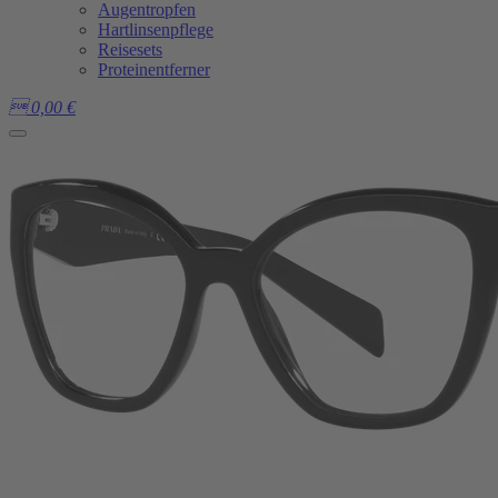
Augentropfen
Hartlinsenpflege
Reisesets
Proteinentferner

0,00
€