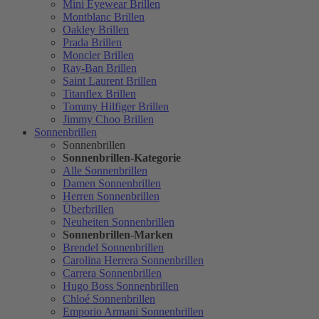
Mini Eyewear Brillen
Montblanc Brillen
Oakley Brillen
Prada Brillen
Moncler Brillen
Ray-Ban Brillen
Saint Laurent Brillen
Titanflex Brillen
Tommy Hilfiger Brillen
Jimmy Choo Brillen
Sonnenbrillen
Sonnenbrillen
Sonnenbrillen-Kategorie
Alle Sonnenbrillen
Damen Sonnenbrillen
Herren Sonnenbrillen
Überbrillen
Neuheiten Sonnenbrillen
Sonnenbrillen-Marken
Brendel Sonnenbrillen
Carolina Herrera Sonnenbrillen
Carrera Sonnenbrillen
Hugo Boss Sonnenbrillen
Chloé Sonnenbrillen
Emporio Armani Sonnenbrillen