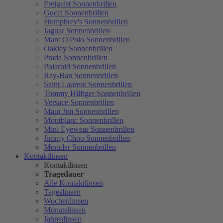
Freigeist Sonnenbrillen
Gucci Sonnenbrillen
Humphrey's Sonnenbrillen
Jaguar Sonnenbrillen
Marc O'Polo Sonnenbrillen
Oakley Sonnenbrillen
Prada Sonnenbrillen
Polaroid Sonnenbrillen
Ray-Ban Sonnenbrillen
Saint Laurent Sonnenbrillen
Tommy Hilfiger Sonnenbrillen
Versace Sonnenbrillen
Maui Jim Sonnenbrillen
Montblanc Sonnenbrillen
Mini Eyewear Sonnenbrillen
Jimmy Choo Sonnenbrillen
Moncler Sonnenbrillen
Kontaktlinsen
Kontaktlinsen
Tragedauer
Alle Kontaktlinsen
Tageslinsen
Wochenlinsen
Monatslinsen
Jahreslinsen