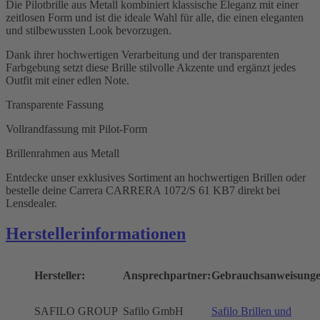
Die Pilotbrille aus Metall kombiniert klassische Eleganz mit einer
zeitlosen Form und ist die ideale Wahl für alle, die einen eleganten
und stilbewussten Look bevorzugen.
Dank ihrer hochwertigen Verarbeitung und der transparenten
Farbgebung setzt diese Brille stilvolle Akzente und ergänzt jedes
Outfit mit einer edlen Note.
Transparente Fassung
Vollrandfassung mit Pilot-Form
Brillenrahmen aus Metall
Entdecke unser exklusives Sortiment an hochwertigen Brillen oder
bestelle deine Carrera CARRERA 1072/S 61 KB7 direkt bei
Lensdealer.
Herstellerinformationen
Hersteller:
Ansprechpartner:
Gebrauchsanweisunge
SAFILO GROUP
Safilo GmbH
Safilo Brillen und