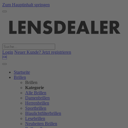
Zum Hauptinhalt springen
Login
Neuer Kunde? Jetzt registrieren

Startseite
Brillen
Brillen
Kategorie
Alle Brillen
Damenbrillen
Herrenbrillen
Sportbrillen
Blaulichtfilterbrillen
Lesebrillen
Neuheiten Brillen