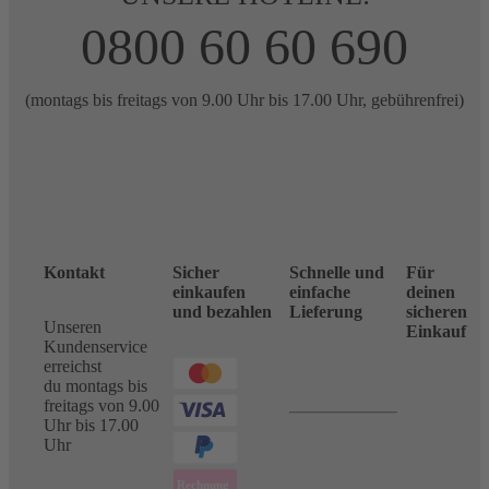
0800 60 60 690
(montags bis freitags von 9.00 Uhr bis 17.00 Uhr, gebührenfrei)
Kontakt
Sicher
Schnelle und
Für
einkaufen
einfache
deinen
und bezahlen
Lieferung
sicheren
Unseren
Einkauf
Kundenservice
erreichst
du montags bis
freitags von 9.00
Uhr bis 17.00
Uhr