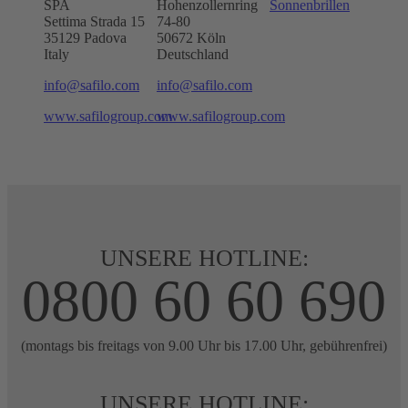
SPA
Hohenzollernring
Sonnenbrillen
Settima Strada 15
74-80
35129 Padova
50672
Köln
Italy
Deutschland
info@safilo.com
info@safilo.com
www.safilogroup.com
www.safilogroup.com
UNSERE HOTLINE:
0800 60 60 690
(montags bis freitags von 9.00 Uhr bis 17.00 Uhr, gebührenfrei)
UNSERE HOTLINE: