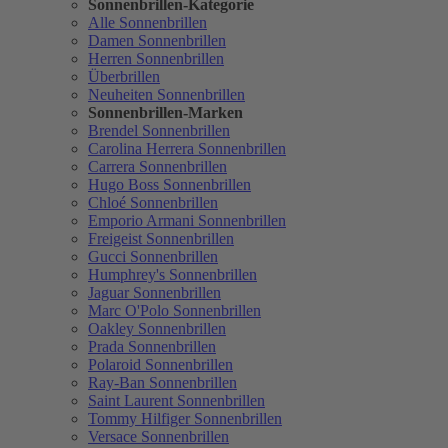
Sonnenbrillen-Kategorie
Alle Sonnenbrillen
Damen Sonnenbrillen
Herren Sonnenbrillen
Überbrillen
Neuheiten Sonnenbrillen
Sonnenbrillen-Marken
Brendel Sonnenbrillen
Carolina Herrera Sonnenbrillen
Carrera Sonnenbrillen
Hugo Boss Sonnenbrillen
Chloé Sonnenbrillen
Emporio Armani Sonnenbrillen
Freigeist Sonnenbrillen
Gucci Sonnenbrillen
Humphrey's Sonnenbrillen
Jaguar Sonnenbrillen
Marc O'Polo Sonnenbrillen
Oakley Sonnenbrillen
Prada Sonnenbrillen
Polaroid Sonnenbrillen
Ray-Ban Sonnenbrillen
Saint Laurent Sonnenbrillen
Tommy Hilfiger Sonnenbrillen
Versace Sonnenbrillen