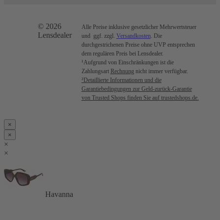
© 2026
Alle Preise inklusive gesetzlicher Mehrwertsteuer
Lensdealer
und ggf. zzgl.
Versandkosten
. Die
durchgestrichenen Preise ohne UVP entsprechen
dem regulären Preis bei Lensdealer.
¹Aufgrund von Einschränkungen ist die
Zahlungsart
Rechnung
nicht immer verfügbar.
²Detaillierte Informationen und die
Garantiebedingungen zur Geld-zurück-Garantie
von Trusted Shops finden Sie auf trustedshops.de.
×
×
×
×
Havanna