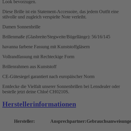
Look bevorzugen.
Diese Brille ist ein Statement-Accessoire, das jedem Outfit eine
stilvolle und zugleich verspielte Note verleiht.
Damen Sonnenbrille
Brillenmaße (Glasbreite/Stegweite/Bügellänge): 56/16/145
havanna farbene Fassung mit Kunststoffgläsern
Vollrandfassung mit Rechteckige Form
Brillenrahmen aus Kunststoff
CE-Gütesiegel garantiert nach europäischer Norm
Entdecke die Vielfalt unserer Sonnenbrillen bei Lensdealer oder
bestelle jetzt deine Chloé CH0210S.
Herstellerinformationen
Hersteller:
Ansprechpartner:
Gebrauchsanweisunge