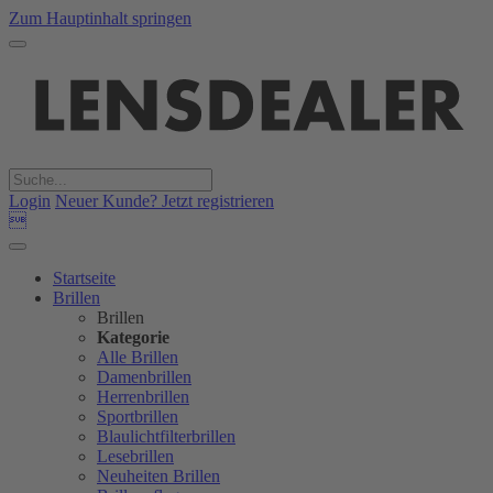
Zum Hauptinhalt springen
Login
Neuer Kunde? Jetzt registrieren

Startseite
Brillen
Brillen
Kategorie
Alle Brillen
Damenbrillen
Herrenbrillen
Sportbrillen
Blaulichtfilterbrillen
Lesebrillen
Neuheiten Brillen