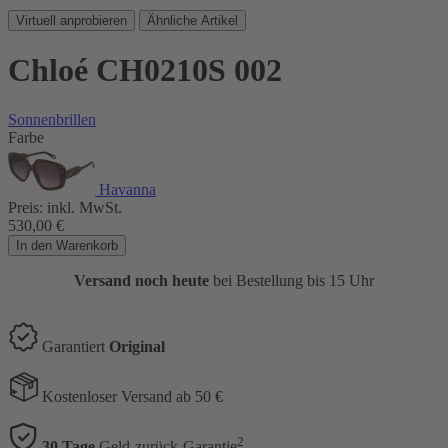
Virtuell anprobieren
Ähnliche Artikel
Chloé CH0210S 002
Sonnenbrillen
Farbe
Havanna
Preis:
inkl. MwSt.
530,00
€
In den Warenkorb
Versand noch heute
bei Bestellung bis 15 Uhr
Garantiert
Original
Kostenloser Versand ab 50 €
2
30 Tage
Geld-zurück-Garantie