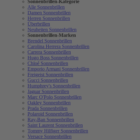
Sonnenbrillen-Kategorie
Alle Sonnenbrillen
Damen Sonnenbrillen
Herren Sonnenbrillen
Überbrillen
Neuheiten Sonnenbrillen
Sonnenbrillen-Marken
Brendel Sonnenbrillen
Carolina Herrera Sonnenbrillen
Carrera Sonnenbrillen
Hugo Boss Sonnenbrillen
Chloé Sonnenbrillen
Emporio Armani Sonnenbrillen
Freigeist Sonnenbrillen
Gucci Sonnenbrillen
Humphrey's Sonnenbrillen
Jaguar Sonnenbrillen
Marc O'Polo Sonnenbrillen
Oakley Sonnenbrillen
Prada Sonnenbrillen
Polaroid Sonnenbrillen
Ray-Ban Sonnenbrillen
Saint Laurent Sonnenbrillen
Tommy Hilfiger Sonnenbrillen
Versace Sonnenbrillen