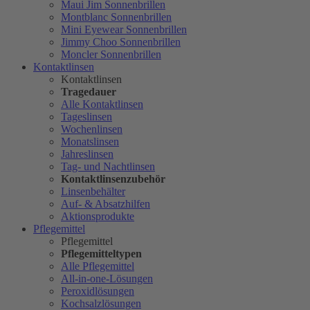
Maui Jim Sonnenbrillen
Montblanc Sonnenbrillen
Mini Eyewear Sonnenbrillen
Jimmy Choo Sonnenbrillen
Moncler Sonnenbrillen
Kontaktlinsen
Kontaktlinsen
Tragedauer
Alle Kontaktlinsen
Tageslinsen
Wochenlinsen
Monatslinsen
Jahreslinsen
Tag- und Nachtlinsen
Kontaktlinsenzubehör
Linsenbehälter
Auf- & Absatzhilfen
Aktionsprodukte
Pflegemittel
Pflegemittel
Pflegemitteltypen
Alle Pflegemittel
All-in-one-Lösungen
Peroxidlösungen
Kochsalzlösungen