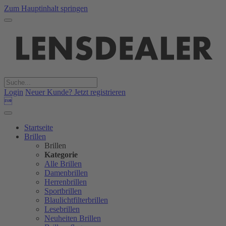
Zum Hauptinhalt springen
Login
Neuer Kunde? Jetzt registrieren

Startseite
Brillen
Brillen
Kategorie
Alle Brillen
Damenbrillen
Herrenbrillen
Sportbrillen
Blaulichtfilterbrillen
Lesebrillen
Neuheiten Brillen