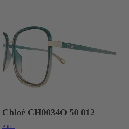
Chloé CH0034O 50 012
Brillen