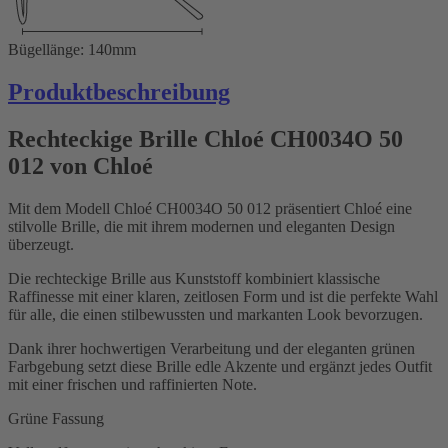
Bügellänge: 140mm
Produktbeschreibung
Rechteckige Brille Chloé CH0034O 50
012 von Chloé
Mit dem Modell Chloé CH0034O 50 012 präsentiert Chloé eine
stilvolle Brille, die mit ihrem modernen und eleganten Design
überzeugt.
Die rechteckige Brille aus Kunststoff kombiniert klassische
Raffinesse mit einer klaren, zeitlosen Form und ist die perfekte Wahl
für alle, die einen stilbewussten und markanten Look bevorzugen.
Dank ihrer hochwertigen Verarbeitung und der eleganten grünen
Farbgebung setzt diese Brille edle Akzente und ergänzt jedes Outfit
mit einer frischen und raffinierten Note.
Grüne Fassung