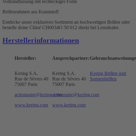
Vollrandfassung mit rechteckiger Form
Brillenrahmen aus Kunststoff
Entdecke unser exklusives Sortiment an hochwertigen Brillen oder
bestelle deine Chloé CH0034O 50 012 direkt bei Lensdealer.
Herstellerinformationen
Hersteller:
Ansprechpartner:
Gebrauchsanweisunge
Kering S.A.
Kering S.A.
Kering Brillen und
Rue de Sèvres 40
Rue de Sèvres 40
Sonnenbrillen
75007 Paris
75007 Paris
actionnaire@kering.com
actionnaire@kering.com
www.kering.com
www.kering.com