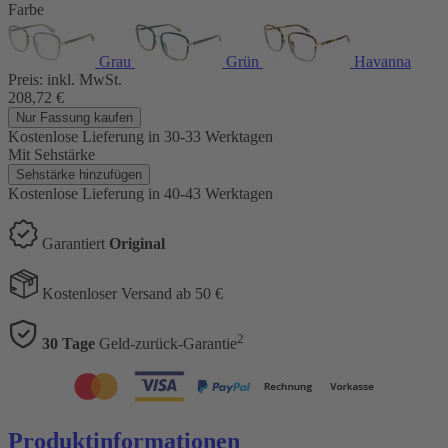
Farbe
Grau
Grün
Havanna
Preis:
inkl. MwSt.
208,72
€
Nur Fassung kaufen
Kostenlose Lieferung
in 30-33 Werktagen
Mit Sehstärke
Sehstärke hinzufügen
Kostenlose Lieferung
in 40-43 Werktagen
Garantiert
Original
Kostenloser Versand ab 50 €
2
30 Tage
Geld-zurück-Garantie
Produktinformationen