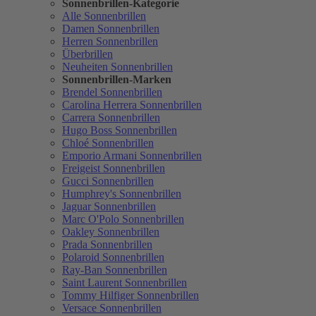
Sonnenbrillen-Kategorie
Alle Sonnenbrillen
Damen Sonnenbrillen
Herren Sonnenbrillen
Überbrillen
Neuheiten Sonnenbrillen
Sonnenbrillen-Marken
Brendel Sonnenbrillen
Carolina Herrera Sonnenbrillen
Carrera Sonnenbrillen
Hugo Boss Sonnenbrillen
Chloé Sonnenbrillen
Emporio Armani Sonnenbrillen
Freigeist Sonnenbrillen
Gucci Sonnenbrillen
Humphrey's Sonnenbrillen
Jaguar Sonnenbrillen
Marc O'Polo Sonnenbrillen
Oakley Sonnenbrillen
Prada Sonnenbrillen
Polaroid Sonnenbrillen
Ray-Ban Sonnenbrillen
Saint Laurent Sonnenbrillen
Tommy Hilfiger Sonnenbrillen
Versace Sonnenbrillen