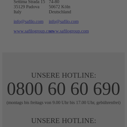
Settima Strada 15
74-80
35129 Padova
50672
Köln
Italy
Deutschland
info@safilo.com
info@safilo.com
www.safilogroup.com
www.safilogroup.com
UNSERE HOTLINE:
0800 60 60 690
(montags bis freitags von 9.00 Uhr bis 17.00 Uhr, gebührenfrei)
UNSERE HOTLINE: