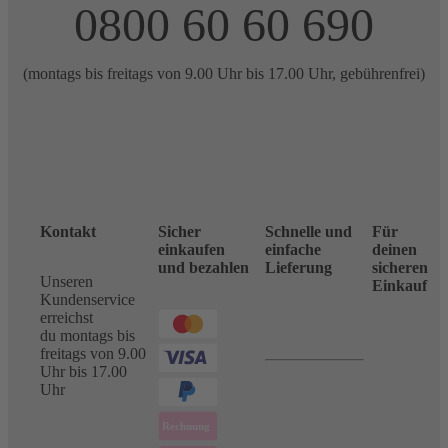
0800 60 60 690
(montags bis freitags von 9.00 Uhr bis 17.00 Uhr, gebührenfrei)
Kontakt
Sicher
Schnelle und
Für
einkaufen
einfache
deinen
und bezahlen
Lieferung
sicheren
Unseren
Einkauf
Kundenservice
erreichst
du montags bis
freitags von 9.00
Uhr bis 17.00
Uhr