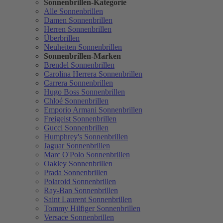
Sonnenbrillen-Kategorie
Alle Sonnenbrillen
Damen Sonnenbrillen
Herren Sonnenbrillen
Überbrillen
Neuheiten Sonnenbrillen
Sonnenbrillen-Marken
Brendel Sonnenbrillen
Carolina Herrera Sonnenbrillen
Carrera Sonnenbrillen
Hugo Boss Sonnenbrillen
Chloé Sonnenbrillen
Emporio Armani Sonnenbrillen
Freigeist Sonnenbrillen
Gucci Sonnenbrillen
Humphrey's Sonnenbrillen
Jaguar Sonnenbrillen
Marc O'Polo Sonnenbrillen
Oakley Sonnenbrillen
Prada Sonnenbrillen
Polaroid Sonnenbrillen
Ray-Ban Sonnenbrillen
Saint Laurent Sonnenbrillen
Tommy Hilfiger Sonnenbrillen
Versace Sonnenbrillen