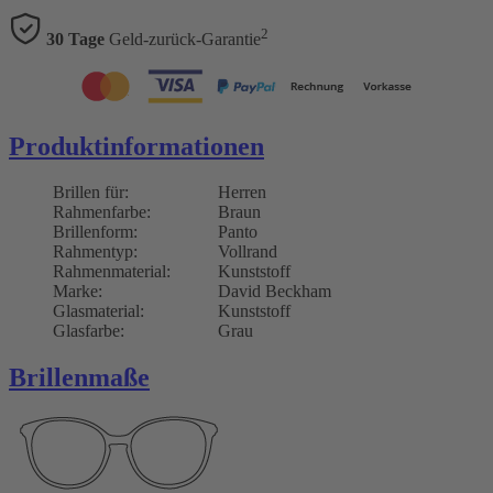
2
30 Tage
Geld-zurück-Garantie
Produktinformationen
Brillen für:
Herren
Rahmenfarbe:
Braun
Brillenform:
Panto
Rahmentyp:
Vollrand
Rahmenmaterial:
Kunststoff
Marke:
David Beckham
Glasmaterial:
Kunststoff
Glasfarbe:
Grau
Brillenmaße