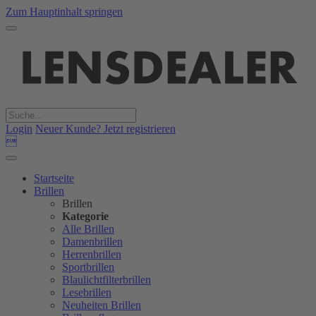
Zum Hauptinhalt springen
Login
Neuer Kunde? Jetzt registrieren

Startseite
Brillen
Brillen
Kategorie
Alle Brillen
Damenbrillen
Herrenbrillen
Sportbrillen
Blaulichtfilterbrillen
Lesebrillen
Neuheiten Brillen