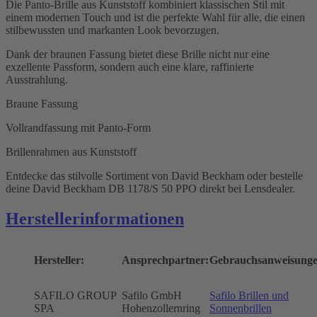
Die Panto-Brille aus Kunststoff kombiniert klassischen Stil mit
einem modernen Touch und ist die perfekte Wahl für alle, die einen
stilbewussten und markanten Look bevorzugen.
Dank der braunen Fassung bietet diese Brille nicht nur eine
exzellente Passform, sondern auch eine klare, raffinierte
Ausstrahlung.
Braune Fassung
Vollrandfassung mit Panto-Form
Brillenrahmen aus Kunststoff
Entdecke das stilvolle Sortiment von David Beckham oder bestelle
deine David Beckham DB 1178/S 50 PPO direkt bei Lensdealer.
Herstellerinformationen
Hersteller:
Ansprechpartner:
Gebrauchsanweisunge
SAFILO GROUP
Safilo GmbH
Safilo Brillen und
SPA
Hohenzollernring
Sonnenbrillen