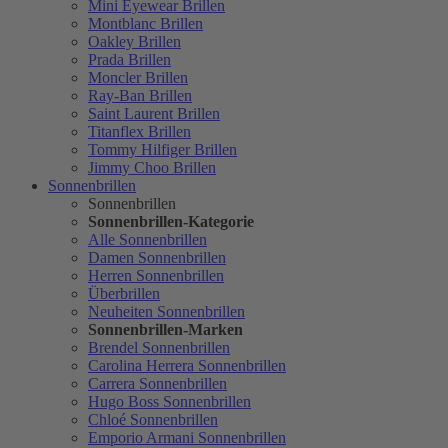
Mini Eyewear Brillen
Montblanc Brillen
Oakley Brillen
Prada Brillen
Moncler Brillen
Ray-Ban Brillen
Saint Laurent Brillen
Titanflex Brillen
Tommy Hilfiger Brillen
Jimmy Choo Brillen
Sonnenbrillen
Sonnenbrillen
Sonnenbrillen-Kategorie
Alle Sonnenbrillen
Damen Sonnenbrillen
Herren Sonnenbrillen
Überbrillen
Neuheiten Sonnenbrillen
Sonnenbrillen-Marken
Brendel Sonnenbrillen
Carolina Herrera Sonnenbrillen
Carrera Sonnenbrillen
Hugo Boss Sonnenbrillen
Chloé Sonnenbrillen
Emporio Armani Sonnenbrillen