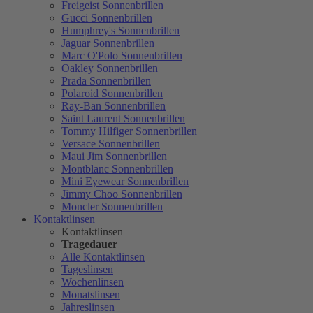
Freigeist Sonnenbrillen
Gucci Sonnenbrillen
Humphrey's Sonnenbrillen
Jaguar Sonnenbrillen
Marc O'Polo Sonnenbrillen
Oakley Sonnenbrillen
Prada Sonnenbrillen
Polaroid Sonnenbrillen
Ray-Ban Sonnenbrillen
Saint Laurent Sonnenbrillen
Tommy Hilfiger Sonnenbrillen
Versace Sonnenbrillen
Maui Jim Sonnenbrillen
Montblanc Sonnenbrillen
Mini Eyewear Sonnenbrillen
Jimmy Choo Sonnenbrillen
Moncler Sonnenbrillen
Kontaktlinsen
Kontaktlinsen
Tragedauer
Alle Kontaktlinsen
Tageslinsen
Wochenlinsen
Monatslinsen
Jahreslinsen