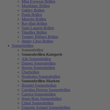
Mini Eyewear Brillen
Montblanc Brillen
Oakley Brillen
Prada Brillen
Moncler Brillen
Ray-Ban Brillen
Saint Laurent Brillen
Titanflex Brillen
Tommy Hilfiger Brillen
Jimmy Choo Brillen
Sonnenbrillen
Sonnenbrillen
Sonnenbrillen-Kategorie
Alle Sonnenbrillen
Damen Sonnenbrillen
Herren Sonnenbrillen
Überbrillen
Neuheiten Sonnenbrillen
Sonnenbrillen-Marken
Brendel Sonnenbrillen
Carolina Herrera Sonnenbrillen
Carrera Sonnenbrillen
Hugo Boss Sonnenbrillen
Chloé Sonnenbrillen
Emporio Armani Sonnenbrillen