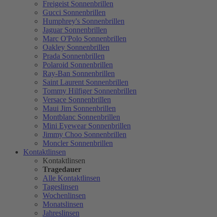
Freigeist Sonnenbrillen
Gucci Sonnenbrillen
Humphrey's Sonnenbrillen
Jaguar Sonnenbrillen
Marc O'Polo Sonnenbrillen
Oakley Sonnenbrillen
Prada Sonnenbrillen
Polaroid Sonnenbrillen
Ray-Ban Sonnenbrillen
Saint Laurent Sonnenbrillen
Tommy Hilfiger Sonnenbrillen
Versace Sonnenbrillen
Maui Jim Sonnenbrillen
Montblanc Sonnenbrillen
Mini Eyewear Sonnenbrillen
Jimmy Choo Sonnenbrillen
Moncler Sonnenbrillen
Kontaktlinsen
Kontaktlinsen
Tragedauer
Alle Kontaktlinsen
Tageslinsen
Wochenlinsen
Monatslinsen
Jahreslinsen