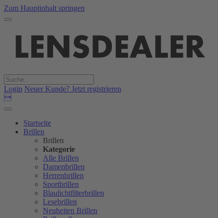
Zum Hauptinhalt springen
Login
Neuer Kunde? Jetzt registrieren

Startseite
Brillen
Brillen
Kategorie
Alle Brillen
Damenbrillen
Herrenbrillen
Sportbrillen
Blaulichtfilterbrillen
Lesebrillen
Neuheiten Brillen