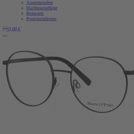
Augentropfen
Hartlinsenpflege
Reisesets
Proteinentferner

0,00
€