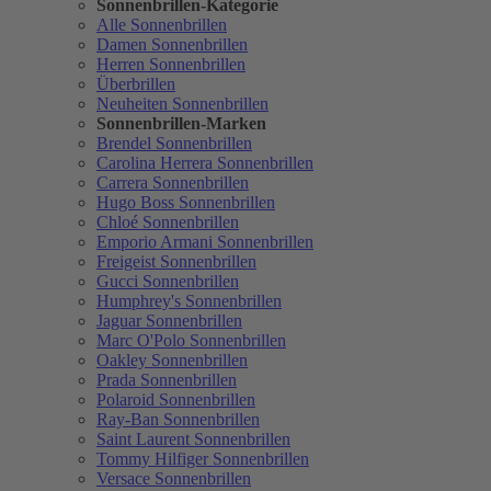
Sonnenbrillen-Kategorie
Alle Sonnenbrillen
Damen Sonnenbrillen
Herren Sonnenbrillen
Überbrillen
Neuheiten Sonnenbrillen
Sonnenbrillen-Marken
Brendel Sonnenbrillen
Carolina Herrera Sonnenbrillen
Carrera Sonnenbrillen
Hugo Boss Sonnenbrillen
Chloé Sonnenbrillen
Emporio Armani Sonnenbrillen
Freigeist Sonnenbrillen
Gucci Sonnenbrillen
Humphrey's Sonnenbrillen
Jaguar Sonnenbrillen
Marc O'Polo Sonnenbrillen
Oakley Sonnenbrillen
Prada Sonnenbrillen
Polaroid Sonnenbrillen
Ray-Ban Sonnenbrillen
Saint Laurent Sonnenbrillen
Tommy Hilfiger Sonnenbrillen
Versace Sonnenbrillen