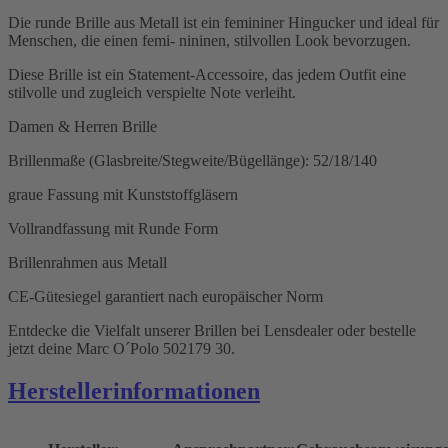
Die runde Brille aus Metall ist ein femininer Hingucker und ideal für
Menschen, die einen femi- nininen, stilvollen Look bevorzugen.
Diese Brille ist ein Statement-Accessoire, das jedem Outfit eine
stilvolle und zugleich verspielte Note verleiht.
Damen & Herren Brille
Brillenmaße (Glasbreite/Stegweite/Bügellänge): 52/18/140
graue Fassung mit Kunststoffgläsern
Vollrandfassung mit Runde Form
Brillenrahmen aus Metall
CE-Gütesiegel garantiert nach europäischer Norm
Entdecke die Vielfalt unserer Brillen bei Lensdealer oder bestelle
jetzt deine Marc O´Polo 502179 30.
Herstellerinformationen