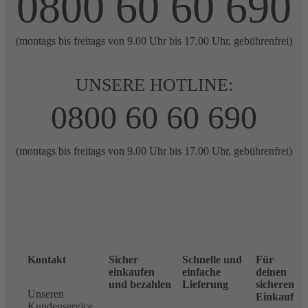
0800 60 60 690
(montags bis freitags von 9.00 Uhr bis 17.00 Uhr, gebührenfrei)
UNSERE HOTLINE:
0800 60 60 690
(montags bis freitags von 9.00 Uhr bis 17.00 Uhr, gebührenfrei)
Kontakt
Sicher
Schnelle und
Für
einkaufen
einfache
deinen
und bezahlen
Lieferung
sicheren
Unseren
Einkauf
Kundenservice