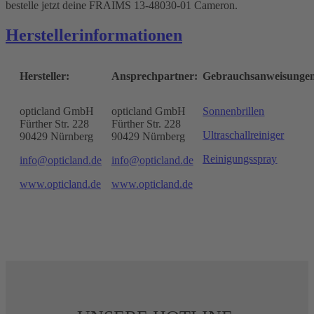
bestelle jetzt deine FRAIMS 13-48030-01 Cameron.
Herstellerinformationen
Hersteller:
Ansprechpartner:
Gebrauchsanweisunge
opticland GmbH
opticland GmbH
Sonnenbrillen
Fürther Str. 228
Fürther Str. 228
Ultraschallreiniger
90429 Nürnberg
90429 Nürnberg
Reinigungsspray
info@opticland.de
info@opticland.de
www.opticland.de
www.opticland.de