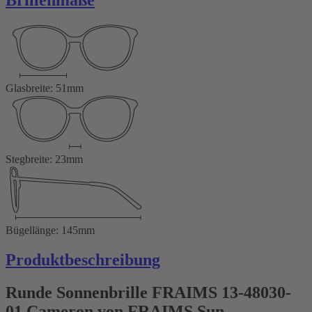
Brillenmaße
Glasbreite: 51mm
Stegbreite: 23mm
Bügellänge: 145mm
Produktbeschreibung
Runde Sonnenbrille FRAIMS 13-48030-
01 Cameron von FRAIMS Sun