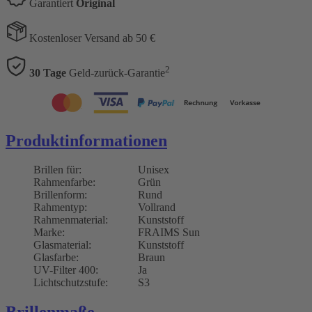
Garantiert
Original
Kostenloser Versand ab 50 €
2
30 Tage
Geld-zurück-Garantie
Produktinformationen
Brillen für:
Unisex
Rahmenfarbe:
Grün
Brillenform:
Rund
Rahmentyp:
Vollrand
Rahmenmaterial:
Kunststoff
Marke:
FRAIMS Sun
Glasmaterial:
Kunststoff
Glasfarbe:
Braun
UV-Filter 400:
Ja
Lichtschutzstufe:
S3