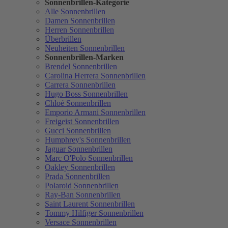
Sonnenbrillen-Kategorie
Alle Sonnenbrillen
Damen Sonnenbrillen
Herren Sonnenbrillen
Überbrillen
Neuheiten Sonnenbrillen
Sonnenbrillen-Marken
Brendel Sonnenbrillen
Carolina Herrera Sonnenbrillen
Carrera Sonnenbrillen
Hugo Boss Sonnenbrillen
Chloé Sonnenbrillen
Emporio Armani Sonnenbrillen
Freigeist Sonnenbrillen
Gucci Sonnenbrillen
Humphrey's Sonnenbrillen
Jaguar Sonnenbrillen
Marc O'Polo Sonnenbrillen
Oakley Sonnenbrillen
Prada Sonnenbrillen
Polaroid Sonnenbrillen
Ray-Ban Sonnenbrillen
Saint Laurent Sonnenbrillen
Tommy Hilfiger Sonnenbrillen
Versace Sonnenbrillen