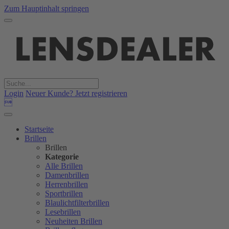
Zum Hauptinhalt springen
Login
Neuer Kunde? Jetzt registrieren

Startseite
Brillen
Brillen
Kategorie
Alle Brillen
Damenbrillen
Herrenbrillen
Sportbrillen
Blaulichtfilterbrillen
Lesebrillen
Neuheiten Brillen