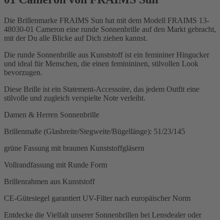
Die Brillenmarke FRAIMS Sun hat mit dem Modell FRAIMS 13-
48030-01 Cameron eine runde Sonnenbrille auf den Markt gebracht,
mit der Du alle Blicke auf Dich ziehen kannst.
Die runde Sonnenbrille aus Kunststoff ist ein femininer Hingucker
und ideal für Menschen, die einen feminininen, stilvollen Look
bevorzugen.
Diese Brille ist ein Statement-Accessoire, das jedem Outfit eine
stilvolle und zugleich verspielte Note verleiht.
Damen & Herren Sonnenbrille
Brillenmaße (Glasbreite/Stegweite/Bügellänge): 51/23/145
grüne Fassung mit braunen Kunststoffgläsern
Vollrandfassung mit Runde Form
Brillenrahmen aus Kunststoff
CE-Gütesiegel garantiert UV-Filter nach europäischer Norm
Entdecke die Vielfalt unserer Sonnenbrillen bei Lensdealer oder