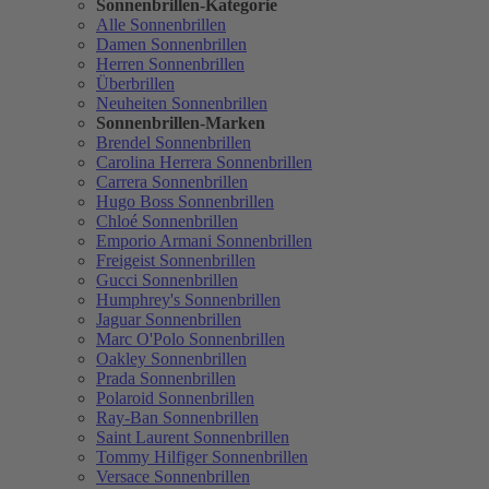
Sonnenbrillen-Kategorie
Alle Sonnenbrillen
Damen Sonnenbrillen
Herren Sonnenbrillen
Überbrillen
Neuheiten Sonnenbrillen
Sonnenbrillen-Marken
Brendel Sonnenbrillen
Carolina Herrera Sonnenbrillen
Carrera Sonnenbrillen
Hugo Boss Sonnenbrillen
Chloé Sonnenbrillen
Emporio Armani Sonnenbrillen
Freigeist Sonnenbrillen
Gucci Sonnenbrillen
Humphrey's Sonnenbrillen
Jaguar Sonnenbrillen
Marc O'Polo Sonnenbrillen
Oakley Sonnenbrillen
Prada Sonnenbrillen
Polaroid Sonnenbrillen
Ray-Ban Sonnenbrillen
Saint Laurent Sonnenbrillen
Tommy Hilfiger Sonnenbrillen
Versace Sonnenbrillen