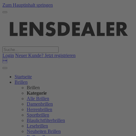
Zum Hauptinhalt springen
Login
Neuer Kunde? Jetzt registrieren

Startseite
Brillen
Brillen
Kategorie
Alle Brillen
Damenbrillen
Herrenbrillen
Sportbrillen
Blaulichtfilterbrillen
Lesebrillen
Neuheiten Brillen