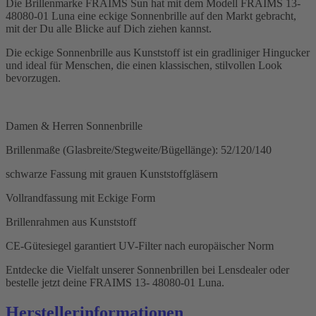
Die Brillenmarke FRAIMS Sun hat mit dem Modell FRAIMS 13-
48080-01 Luna eine eckige Sonnenbrille auf den Markt gebracht,
mit der Du alle Blicke auf Dich ziehen kannst.
Die eckige Sonnenbrille aus Kunststoff ist ein gradliniger Hingucker
und ideal für Menschen, die einen klassischen, stilvollen Look
bevorzugen.
Damen & Herren Sonnenbrille
Brillenmaße (Glasbreite/Stegweite/Bügellänge): 52/120/140
schwarze Fassung mit grauen Kunststoffgläsern
Vollrandfassung mit Eckige Form
Brillenrahmen aus Kunststoff
CE-Gütesiegel garantiert UV-Filter nach europäischer Norm
Entdecke die Vielfalt unserer Sonnenbrillen bei Lensdealer oder
bestelle jetzt deine FRAIMS 13- 48080-01 Luna.
Herstellerinformationen