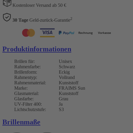
Kostenloser Versand ab 50 €
2
30 Tage
Geld-zurück-Garantie
Produktinformationen
Brillen für:
Unisex
Rahmenfarbe:
Schwarz
Brillenform:
Eckig
Rahmentyp:
Vollrand
Rahmenmaterial:
Kunststoff
Marke:
FRAIMS Sun
Glasmaterial:
Kunststoff
Glasfarbe:
Grau
UV-Filter 400:
Ja
Lichtschutzstufe:
S3
Brillenmaße