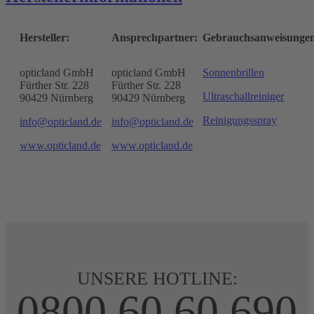
Hersteller:
Ansprechpartner:
Gebrauchsanweisunge
opticland GmbH
opticland GmbH
Sonnenbrillen
Fürther Str. 228
Fürther Str. 228
Ultraschallreiniger
90429 Nürnberg
90429 Nürnberg
Reinigungsspray
info@opticland.de
info@opticland.de
www.opticland.de
www.opticland.de
UNSERE HOTLINE:
0800 60 60 690