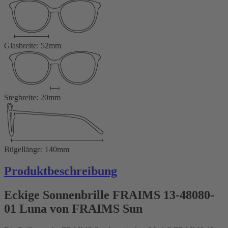
Glasbreite: 52mm
Stegbreite: 20mm
Bügellänge: 140mm
Produktbeschreibung
Eckige Sonnenbrille FRAIMS 13-48080-
01 Luna von FRAIMS Sun