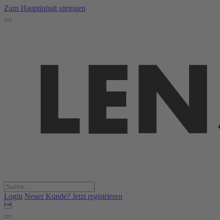
Zum Hauptinhalt springen
Login
Neuer Kunde? Jetzt registrieren
