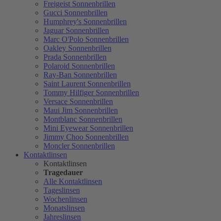
Freigeist Sonnenbrillen
Gucci Sonnenbrillen
Humphrey's Sonnenbrillen
Jaguar Sonnenbrillen
Marc O'Polo Sonnenbrillen
Oakley Sonnenbrillen
Prada Sonnenbrillen
Polaroid Sonnenbrillen
Ray-Ban Sonnenbrillen
Saint Laurent Sonnenbrillen
Tommy Hilfiger Sonnenbrillen
Versace Sonnenbrillen
Maui Jim Sonnenbrillen
Montblanc Sonnenbrillen
Mini Eyewear Sonnenbrillen
Jimmy Choo Sonnenbrillen
Moncler Sonnenbrillen
Kontaktlinsen
Kontaktlinsen
Tragedauer
Alle Kontaktlinsen
Tageslinsen
Wochenlinsen
Monatslinsen
Jahreslinsen