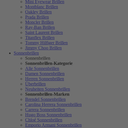
Mini Eyewear Brillen
Montblanc Brillen
Oakley Brillen
Prada Brillen
Moncler Brillen
Ray-Ban Brillen
Saint Laurent Brillen
Titanflex Brillen
Tommy Hilfiger Brillen
Jimmy Choo Brillen
Sonnenbrillen
Sonnenbrillen
Sonnenbrillen-Kategorie
Alle Sonnenbrillen
Damen Sonnenbrillen
Herren Sonnenbrillen
Überbrillen
Neuheiten Sonnenbrillen
Sonnenbrillen-Marken
Brendel Sonnenbrillen
Carolina Herrera Sonnenbrillen
Carrera Sonnenbrillen
Hugo Boss Sonnenbrillen
Chloé Sonnenbrillen
Emporio Armani Sonnenbrillen