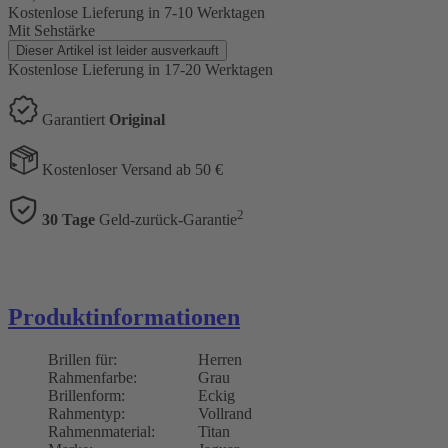
Kostenlose Lieferung
in 7-10 Werktagen
Mit Sehstärke
Dieser Artikel ist leider ausverkauft
Kostenlose Lieferung
in 17-20 Werktagen
Garantiert
Original
Kostenloser Versand ab 50 €
2
30 Tage
Geld-zurück-Garantie
Produktinformationen
Brillen für:
Herren
Rahmenfarbe:
Grau
Brillenform:
Eckig
Rahmentyp:
Vollrand
Rahmenmaterial:
Titan