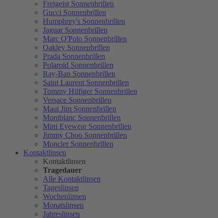
Freigeist Sonnenbrillen
Gucci Sonnenbrillen
Humphrey's Sonnenbrillen
Jaguar Sonnenbrillen
Marc O'Polo Sonnenbrillen
Oakley Sonnenbrillen
Prada Sonnenbrillen
Polaroid Sonnenbrillen
Ray-Ban Sonnenbrillen
Saint Laurent Sonnenbrillen
Tommy Hilfiger Sonnenbrillen
Versace Sonnenbrillen
Maui Jim Sonnenbrillen
Montblanc Sonnenbrillen
Mini Eyewear Sonnenbrillen
Jimmy Choo Sonnenbrillen
Moncler Sonnenbrillen
Kontaktlinsen
Kontaktlinsen
Tragedauer
Alle Kontaktlinsen
Tageslinsen
Wochenlinsen
Monatslinsen
Jahreslinsen