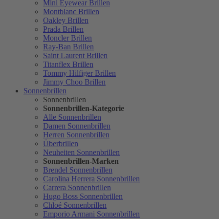
Mini Eyewear Brillen
Montblanc Brillen
Oakley Brillen
Prada Brillen
Moncler Brillen
Ray-Ban Brillen
Saint Laurent Brillen
Titanflex Brillen
Tommy Hilfiger Brillen
Jimmy Choo Brillen
Sonnenbrillen
Sonnenbrillen
Sonnenbrillen-Kategorie
Alle Sonnenbrillen
Damen Sonnenbrillen
Herren Sonnenbrillen
Überbrillen
Neuheiten Sonnenbrillen
Sonnenbrillen-Marken
Brendel Sonnenbrillen
Carolina Herrera Sonnenbrillen
Carrera Sonnenbrillen
Hugo Boss Sonnenbrillen
Chloé Sonnenbrillen
Emporio Armani Sonnenbrillen