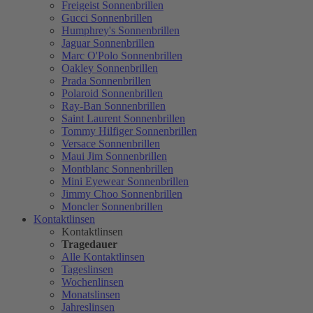
Freigeist Sonnenbrillen
Gucci Sonnenbrillen
Humphrey's Sonnenbrillen
Jaguar Sonnenbrillen
Marc O'Polo Sonnenbrillen
Oakley Sonnenbrillen
Prada Sonnenbrillen
Polaroid Sonnenbrillen
Ray-Ban Sonnenbrillen
Saint Laurent Sonnenbrillen
Tommy Hilfiger Sonnenbrillen
Versace Sonnenbrillen
Maui Jim Sonnenbrillen
Montblanc Sonnenbrillen
Mini Eyewear Sonnenbrillen
Jimmy Choo Sonnenbrillen
Moncler Sonnenbrillen
Kontaktlinsen
Kontaktlinsen
Tragedauer
Alle Kontaktlinsen
Tageslinsen
Wochenlinsen
Monatslinsen
Jahreslinsen