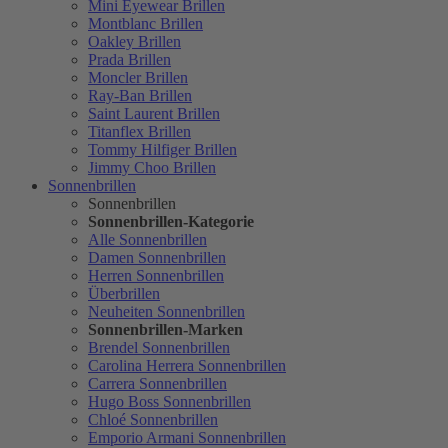
Mini Eyewear Brillen
Montblanc Brillen
Oakley Brillen
Prada Brillen
Moncler Brillen
Ray-Ban Brillen
Saint Laurent Brillen
Titanflex Brillen
Tommy Hilfiger Brillen
Jimmy Choo Brillen
Sonnenbrillen
Sonnenbrillen
Sonnenbrillen-Kategorie
Alle Sonnenbrillen
Damen Sonnenbrillen
Herren Sonnenbrillen
Überbrillen
Neuheiten Sonnenbrillen
Sonnenbrillen-Marken
Brendel Sonnenbrillen
Carolina Herrera Sonnenbrillen
Carrera Sonnenbrillen
Hugo Boss Sonnenbrillen
Chloé Sonnenbrillen
Emporio Armani Sonnenbrillen