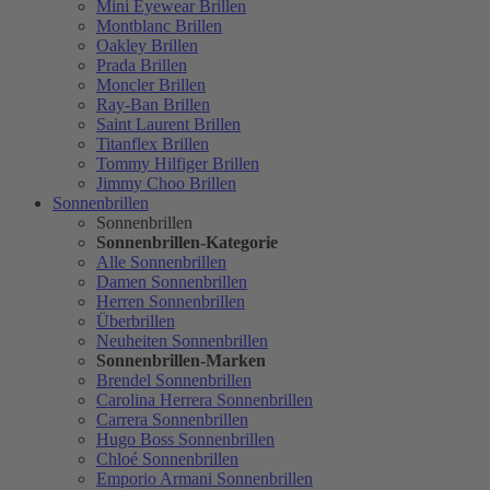
Mini Eyewear Brillen
Montblanc Brillen
Oakley Brillen
Prada Brillen
Moncler Brillen
Ray-Ban Brillen
Saint Laurent Brillen
Titanflex Brillen
Tommy Hilfiger Brillen
Jimmy Choo Brillen
Sonnenbrillen
Sonnenbrillen
Sonnenbrillen-Kategorie
Alle Sonnenbrillen
Damen Sonnenbrillen
Herren Sonnenbrillen
Überbrillen
Neuheiten Sonnenbrillen
Sonnenbrillen-Marken
Brendel Sonnenbrillen
Carolina Herrera Sonnenbrillen
Carrera Sonnenbrillen
Hugo Boss Sonnenbrillen
Chloé Sonnenbrillen
Emporio Armani Sonnenbrillen