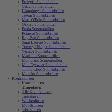
Freigeist Sonnenbrillen
Gucci Sonnenbrillen
Humphrey's Sonnenbrillen
Jaguar Sonnenbrillen
Marc O'Polo Sonnenbrillen
Oakley Sonnenbrillen
Prada Sonnenbrillen
Polaroid Sonnenbrillen
Ray-Ban Sonnenbrillen
Saint Laurent Sonnenbrillen
Tommy Hilfiger Sonnenbrillen
Versace Sonnenbrillen
Maui Jim Sonnenbrillen
Montblanc Sonnenbrillen
Mini Eyewear Sonnenbrillen
Jimmy Choo Sonnenbrillen
Moncler Sonnenbrillen
Kontaktlinsen
Kontaktlinsen
Tragedauer
Alle Kontaktlinsen
Tageslinsen
Wochenlinsen
Monatslinsen
Jahreslinsen