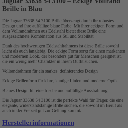
Jaguar 33638 54 3100 – Eckige Vollrand
Brille in Blau
Die Jaguar 33638 54 3100 Brille überzeugt durch ihr robustes
Design und ihre auffällige blaue Farbe. Mit ihrer eckigen Form und
dem Vollrandrahmen aus Edelstahl bietet diese Brille eine
ausgezeichnete Kombination aus Stil und Stabilität.
Dank des hochwertigen Edelstahlrahmens ist diese Brille sowohl
leicht als auch langlebig. Die eckige Form sorgt für einen markanten
und modernen Look, der besonders gut für Menschen geeignet ist,
die ein wenig mehr Charakter in ihrem Outfit suchen.
Vollrandrahmen für ein starkes, definierendes Design
Eckige Brillenform für klare, kantige Linien und moderne Optik
Blaues Design für eine frische und auffällige Ausstrahlung
Die Jaguar 33638 54 3100 ist die perfekte Wahl für Träger, die eine
elegante, widerstandsfähige Brille suchen, die sowohl im Beruf als
auch in der Freizeit gut zur Geltung kommt.
Herstellerinformationen