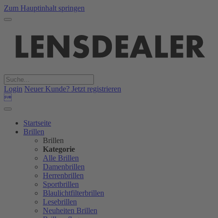
Zum Hauptinhalt springen
Login
Neuer Kunde? Jetzt registrieren

Startseite
Brillen
Brillen
Kategorie
Alle Brillen
Damenbrillen
Herrenbrillen
Sportbrillen
Blaulichtfilterbrillen
Lesebrillen
Neuheiten Brillen