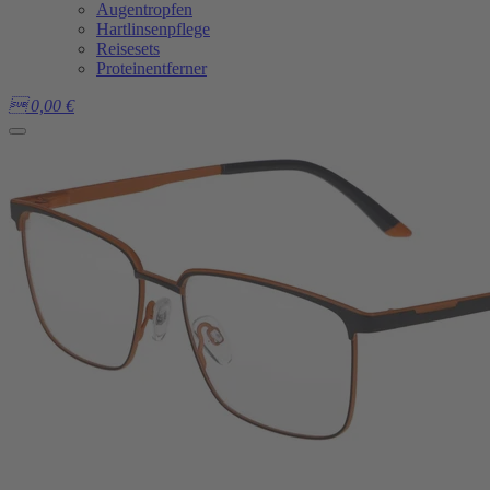
Augentropfen
Hartlinsenpflege
Reisesets
Proteinentferner

0,00
€