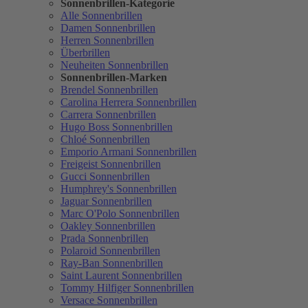
Sonnenbrillen-Kategorie
Alle Sonnenbrillen
Damen Sonnenbrillen
Herren Sonnenbrillen
Überbrillen
Neuheiten Sonnenbrillen
Sonnenbrillen-Marken
Brendel Sonnenbrillen
Carolina Herrera Sonnenbrillen
Carrera Sonnenbrillen
Hugo Boss Sonnenbrillen
Chloé Sonnenbrillen
Emporio Armani Sonnenbrillen
Freigeist Sonnenbrillen
Gucci Sonnenbrillen
Humphrey's Sonnenbrillen
Jaguar Sonnenbrillen
Marc O'Polo Sonnenbrillen
Oakley Sonnenbrillen
Prada Sonnenbrillen
Polaroid Sonnenbrillen
Ray-Ban Sonnenbrillen
Saint Laurent Sonnenbrillen
Tommy Hilfiger Sonnenbrillen
Versace Sonnenbrillen