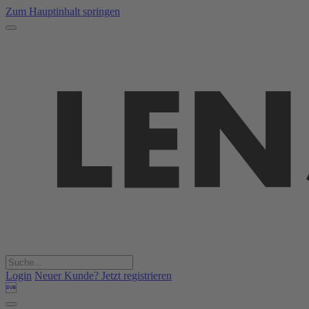
Zum Hauptinhalt springen
Login
Neuer Kunde? Jetzt registrieren
