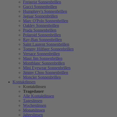
Freigeist Sonnenbrillen
Gucci Sonnenbrillen
Humphrey's Sonnenbrillen
Jaguar Sonnenbrillen
Marc O'Polo Sonnenbrillen
Oakley Sonnenbrillen
Prada Sonnenbrillen
Polaroid Sonnenbrillen
Ray-Ban Sonnenbrillen
Saint Laurent Sonnenbrillen
Tommy Hilfiger Sonnenbrillen
Versace Sonnenbrillen
Maui Jim Sonnenbrillen
Montblanc Sonnenbrillen
Mini Eyewear Sonnenbrillen
Jimmy Choo Sonnenbrillen
Moncler Sonnenbrillen
Kontaktlinsen
Kontaktlinsen
Tragedauer
Alle Kontaktlinsen
Tageslinsen
Wochenlinsen
Monatslinsen
Jahreslinsen