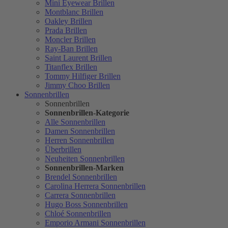
Mini Eyewear Brillen
Montblanc Brillen
Oakley Brillen
Prada Brillen
Moncler Brillen
Ray-Ban Brillen
Saint Laurent Brillen
Titanflex Brillen
Tommy Hilfiger Brillen
Jimmy Choo Brillen
Sonnenbrillen
Sonnenbrillen
Sonnenbrillen-Kategorie
Alle Sonnenbrillen
Damen Sonnenbrillen
Herren Sonnenbrillen
Überbrillen
Neuheiten Sonnenbrillen
Sonnenbrillen-Marken
Brendel Sonnenbrillen
Carolina Herrera Sonnenbrillen
Carrera Sonnenbrillen
Hugo Boss Sonnenbrillen
Chloé Sonnenbrillen
Emporio Armani Sonnenbrillen